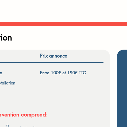
tion
Prix annonce
ge
Entre 100€ et 190€ TTC
tallation
tervention comprend: