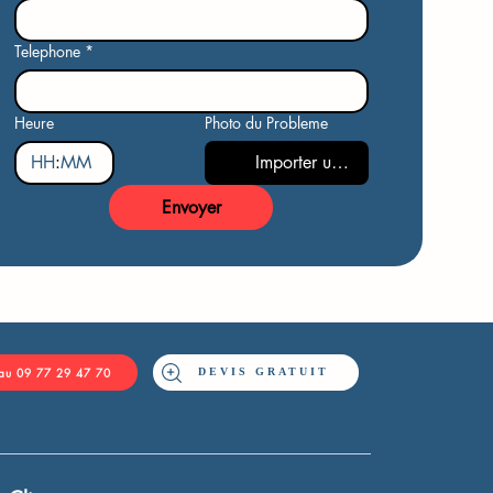
Telephone
*
Heure
Photo du Probleme
:
Importer un fichier
Envoyer
DEVIS GRATUIT
 au 09 77 29 47 70