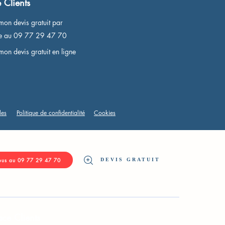
 Clients
mon devis gratuit par
ne au 09 77 29 47 70
mon devis gratuit en ligne
les
Politique de confidentialité
Cookies
DEVIS GRATUIT
ous au 09 77 29 47 70
ce Clients