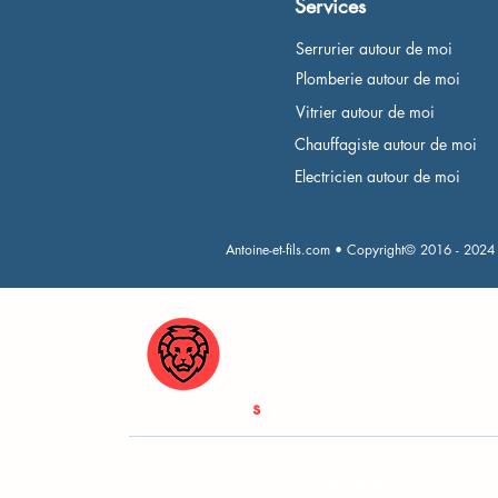
Services
Serrurier autour de moi
Plomberie autour de moi
Vitrier autour de moi
Chauffagiste autour de moi
Electricien autour de moi
Antoine-et-fils.com • Copyright© 2016 - 2024
Antoine & Fil
s
Services