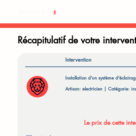
Antoine & Fil
s
Récapitulatif de votre interven
Intervention
Installation d'un système d'éclaira
Artisan: electricien | Catégorie: ins
Le prix de cette in