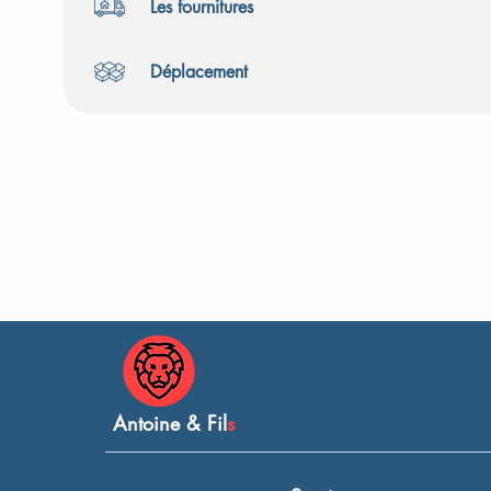
Les fournitures
Déplacement
Antoine & Fil
s