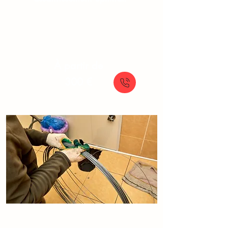
À partir de
300 €
Débouchage
Canalisation