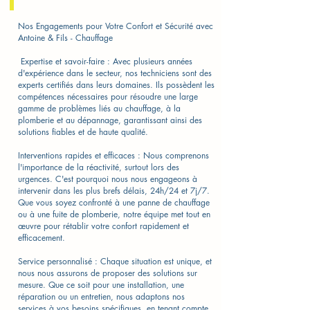
Nos Engagements pour Votre Confort et Sécurité avec
Antoine & Fils - Chauffage​
​ Expertise et savoir-faire : Avec plusieurs années
d'expérience dans le secteur, nos techniciens sont des
experts certifiés dans leurs domaines. Ils possèdent les
compétences nécessaires pour résoudre une large
gamme de problèmes liés au chauffage, à la
plomberie et au dépannage, garantissant ainsi des
solutions fiables et de haute qualité.
Interventions rapides et efficaces : Nous comprenons
l'importance de la réactivité, surtout lors des
urgences. C'est pourquoi nous nous engageons à
intervenir dans les plus brefs délais, 24h/24 et 7j/7.
Que vous soyez confronté à une panne de chauffage
ou à une fuite de plomberie, notre équipe met tout en
œuvre pour rétablir votre confort rapidement et
efficacement.
Service personnalisé : Chaque situation est unique, et
nous nous assurons de proposer des solutions sur
mesure. Que ce soit pour une installation, une
réparation ou un entretien, nous adaptons nos
services à vos besoins spécifiques, en tenant compte