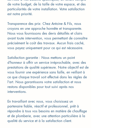
de votre budget, de la taille de votre espace, et des
particularités de votre installation. Votre satisfaction
est notre priorité.
Transparence des prix: Chez Antoine & Fils, nous
croyons en une approche honnête et transparente.
Nous vous fournissons des devis détaillés et clairs
avant toute intervention, vous permettant de connaître
précisément le coût des travaux. Aucun frais caché,
vous payez uniquement pour ce qui est nécessaire.
Satisfaction garantie : Nous mettons un point
d'honneur à offrir un service irréprochable, avec des
prestations de qualité supérieure. Notre objectif est de
vous fournir une expérience sans faille, en veillant à
ce que chaque travail soit effectué dans les règles de
l'art. Nous garantissons votre satisfaction et nous
restons disponibles pour tout suivi après nos
interventions.
En travaillant avec nous, vous choisissez un
partenaire fiable, réactif et professionnel, prêt à
répondre à tous vos besoins en matière de chauffage
et de plomberie, avec une attention particulière à la
qualité du service et à la satisfaction client.