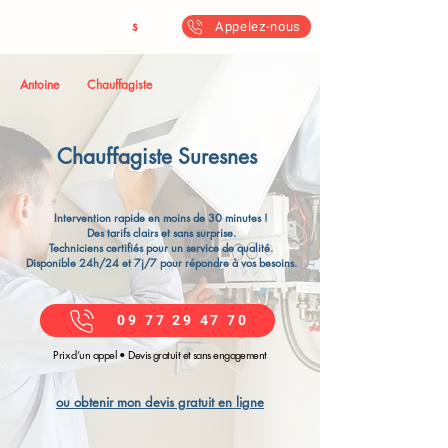
Antoine & Fil
s
Appelez-nous
Antoine
Chauffagiste
Chauffagiste Suresnes
Intervention rapide en moins de 30 minutes !
Des tarifs clairs et sans surprise.
Techniciens certifiés pour un service de qualité.
Disponible 24h/24 et 7j/7 pour répondre à vos besoins.
09 77 29 47 70
Prix d’un appel • Devis gratuit et sans engagement
ou obtenir mon devis gratuit en ligne