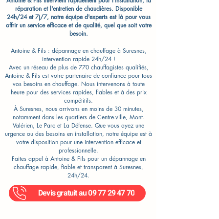
Antoine & Fils intervient rapidement pour l'installation, la
réparation et l'entretien de chaudières. Disponible
24h/24 et 7j/7, notre équipe d'experts est là pour vous
offrir un service efficace et de qualité, quel que soit votre
besoin.
Antoine & Fils : dépannage en chauffage à Suresnes,
intervention rapide 24h/24 !
Avec un réseau de plus de 770 chauffagistes qualifiés,
Antoine & Fils est votre partenaire de confiance pour tous
vos besoins en chauffage. Nous intervenons à toute
heure pour des services rapides, fiables et à des prix
compétitifs.
À Suresnes, nous arrivons en moins de 30 minutes,
notamment dans les quartiers de Centre-ville, Mont-
Valérien, Le Parc et La Défense. Que vous ayez une
urgence ou des besoins en installation, notre équipe est à
votre disposition pour une intervention efficace et
professionnelle.
Faites appel à Antoine & Fils pour un dépannage en
chauffage rapide, fiable et transparent à Suresnes,
24h/24.
Devis gratuit au 09 77 29 47 70