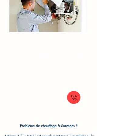
Installation de chaudière
Suresnes​
Installation de chaudières : des solutions
adaptées à vos besoins et à vos économies
d'énergie.
À partir de
Sur Devis
Problème de chauffage à Suresnes ?