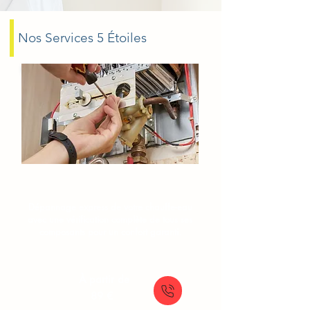
Nos Services 5 Étoiles
Dépannage chauffe-eau
Suresnes
Dépannage express de votre chauffe-eau
avec une vérification complète de tous ses
composants pour un confort garanti.
À partir de
89 €