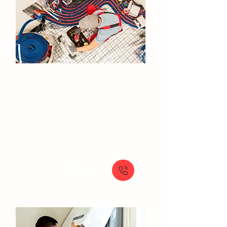
Installation de chauffage
Suresnes
Conception et installation de systèmes de
chauffage sur mesure : efficacité et
confort garantis
À partir de
Sur Devis