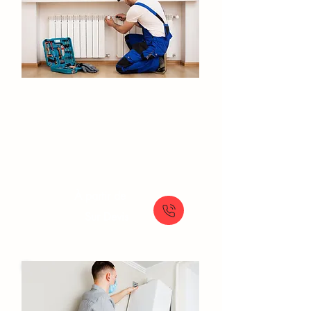
Installation de chauffage Fresnes
Conception et installation de systèmes de
chauffage sur mesure : efficacité et
confort garantis
À partir de
Sur Devis