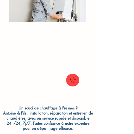
Installation de chaudière Fresnes​
Installation de chaudières : des solutions
adaptées à vos besoins et à vos économies
d'énergie.
À partir de
Sur Devis
Un souci de chauffage à Fresnes ?
Antoine & Fils : installation, réparation et entretien de
chaudières, avec un service rapide et disponible
24h/24, 7j/7. Faites confiance à notre expertise
pour un dépannage efficace.