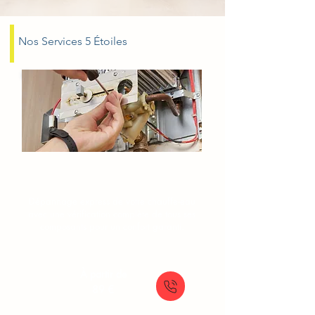
Nos Services 5 Étoiles
Dépannage chauffe-eau Fresnes
Dépannage express de votre chauffe-eau
avec une vérification complète de tous ses
composants pour un confort garanti.
À partir de
89 €