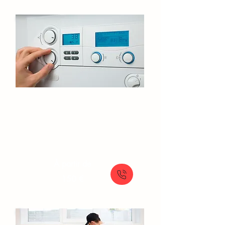
Entretien de chaudière​ Fresnes​​
Service d'entretien annuel pour chaudière
: performance et sécurité garanties
À partir de
150 €