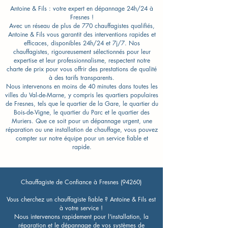
Antoine & Fils : votre expert en dépannage 24h/24 à
Fresnes !
Avec un réseau de plus de 770 chauffagistes qualifiés,
Antoine & Fils vous garantit des interventions rapides et
efficaces, disponibles 24h/24 et 7j/7. Nos
chauffagistes, rigoureusement sélectionnés pour leur
expertise et leur professionnalisme, respectent notre
charte de prix pour vous offrir des prestations de qualité
à des tarifs transparents.
Nous intervenons en moins de 40 minutes dans toutes les
villes du Val-de-Marne, y compris les quartiers populaires
de Fresnes, tels que le quartier de la Gare, le quartier du
Bois-de-Vigne, le quartier du Parc et le quartier des
Muriers. Que ce soit pour un dépannage urgent, une
réparation ou une installation de chauffage, vous pouvez
compter sur notre équipe pour un service fiable et
rapide.
Chauffagiste de Confiance à Fresnes (94260)
Vous cherchez un chauffagiste fiable ? Antoine & Fils est
à votre service !
Nous intervenons rapidement pour l'installation, la
réparation et le dépannage de vos systèmes de