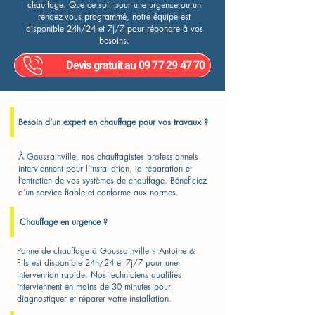
chauffage. Que ce soit pour une urgence ou un
rendez-vous programmé, notre équipe est
disponible 24h/24 et 7j/7 pour répondre à vos
besoins.
Devis gratuit au 09 77 29 47 70
Besoin d’un expert en chauffage pour vos travaux ?
À Goussainville, nos chauffagistes professionnels
interviennent pour l’installation, la réparation et
l’entretien de vos systèmes de chauffage. Bénéficiez
d’un service fiable et conforme aux normes.
Chauffage en urgence ?
Panne de chauffage à Goussainville ? Antoine &
Fils est disponible 24h/24 et 7j/7 pour une
intervention rapide. Nos techniciens qualifiés
interviennent en moins de 30 minutes pour
diagnostiquer et réparer votre installation.