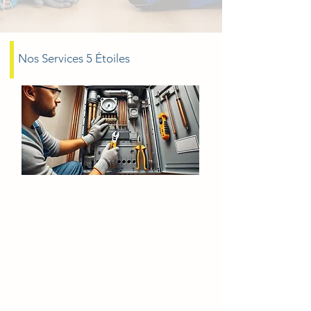
Nos Services 5 Étoiles
Dépannage chauffe-eau
Goussainville
Fuite chauffe-eau
Chauffe-eau en panne
Dépannage chauffe-eau
Réparation chauffe-eau rapide