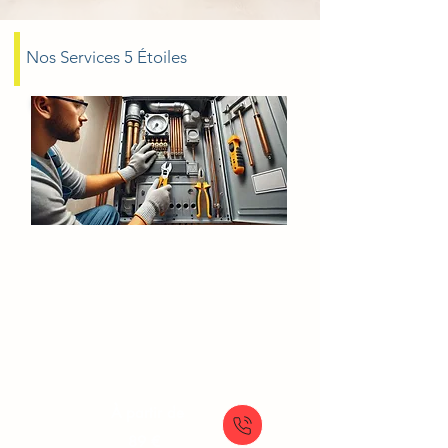
Nos Services 5 Étoiles
Dépannage chauffe-eau Louvres
Fuite chauffe-eau
Chauffe-eau en panne
Dépannage chauffe-eau
Réparation chauffe-eau rapide
À partir de
89 €