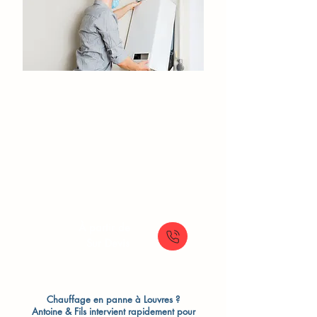
Installation de chaudière
Louvres
Nouvelle chaudière
Installation chaudière gaz
Installation chaudière murale
Changement chaudière ancienne
À partir de
Sur Devis
Chauffage en panne à Louvres ?
Antoine & Fils intervient rapidement pour