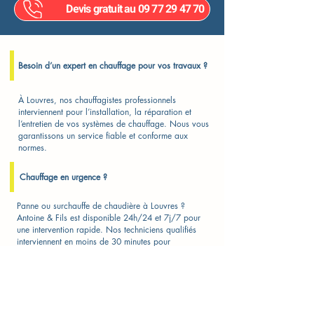
Devis gratuit au 09 77 29 47 70
Besoin d’un expert en chauffage pour vos travaux ?
À Louvres, nos chauffagistes professionnels
interviennent pour l’installation, la réparation et
l’entretien de vos systèmes de chauffage. Nous vous
garantissons un service fiable et conforme aux
normes.
Chauffage en urgence ?
Panne ou surchauffe de chaudière à Louvres ?
Antoine & Fils est disponible 24h/24 et 7j/7 pour
une intervention rapide. Nos techniciens qualifiés
interviennent en moins de 30 minutes pour
diagnostiquer et réparer efficacement votre
installation.
Astuces chauffage à Louvres : chaudière qui
surchauffe