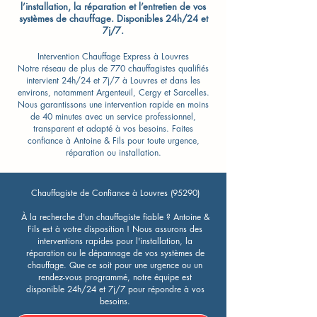
l’installation, la réparation et l’entretien de vos
systèmes de chauffage. Disponibles 24h/24 et
7j/7.
Intervention Chauffage Express à Louvres
Notre réseau de plus de 770 chauffagistes qualifiés
intervient 24h/24 et 7j/7 à Louvres et dans les
environs, notamment Argenteuil, Cergy et Sarcelles.
Nous garantissons une intervention rapide en moins
de 40 minutes avec un service professionnel,
transparent et adapté à vos besoins. Faites
confiance à Antoine & Fils pour toute urgence,
réparation ou installation.
Chauffagiste de Confiance à Louvres (95290)
À la recherche d'un chauffagiste fiable ? Antoine &
Fils est à votre disposition ! Nous assurons des
interventions rapides pour l'installation, la
réparation ou le dépannage de vos systèmes de
chauffage. Que ce soit pour une urgence ou un
rendez-vous programmé, notre équipe est
disponible 24h/24 et 7j/7 pour répondre à vos
besoins.