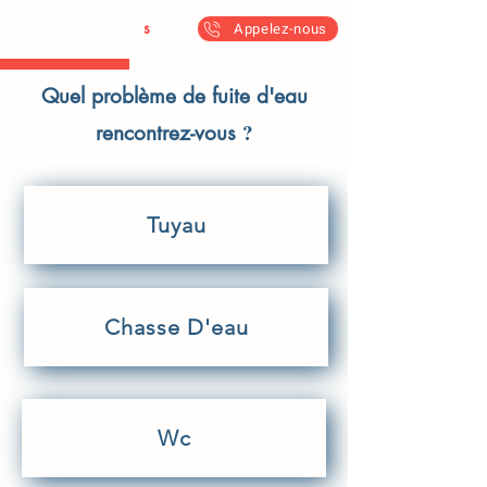
Antoine & Fil
s
Appelez-nous
Quel problème de fuite d'eau
?
rencontrez-vous
Tuyau
Chasse D'eau
Wc