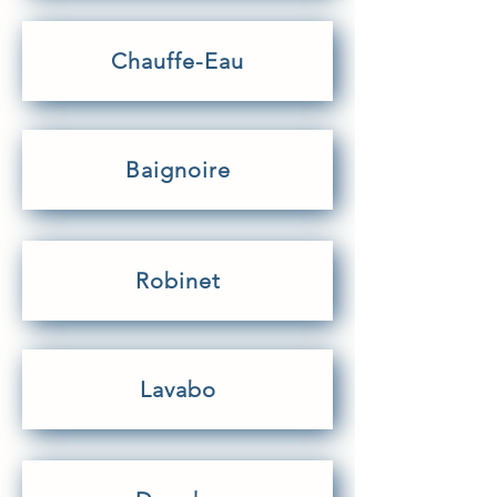
Chauffe-Eau
Baignoire
Robinet
Lavabo