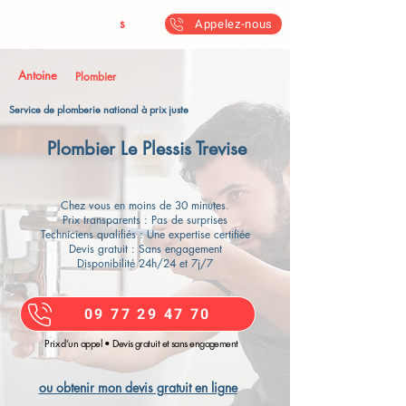
Antoine & Fil
s
Appelez-nous
Antoine
Plombier
Service de plomberie national à prix juste
Plombier Le Plessis Trevise
Chez vous en moins de 30 minutes.
Prix transparents : Pas de surprises
Techniciens qualifiés : Une expertise certifiée
Devis gratuit : Sans engagement
Disponibilité 24h/24 et 7j/7
09 77 29 47 70
Prix d’un appel • Devis gratuit et sans engagement
ou obtenir mon devis gratuit en ligne