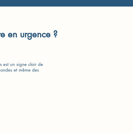
re en urgence ?
 est un signe clair de
abondes et même des