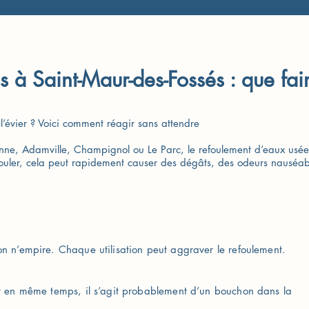
 à Saint-Maur-des-Fossés : que fai
’évier ? Voici comment réagir sans attendre
enne, Adamville, Champignol ou Le Parc, le refoulement d’eaux usées
écouler, cela peut rapidement causer des dégâts, des odeurs nausé
on n’empire. Chaque utilisation peut aggraver le refoulement.
ent en même temps, il s’agit probablement d’un bouchon dans la