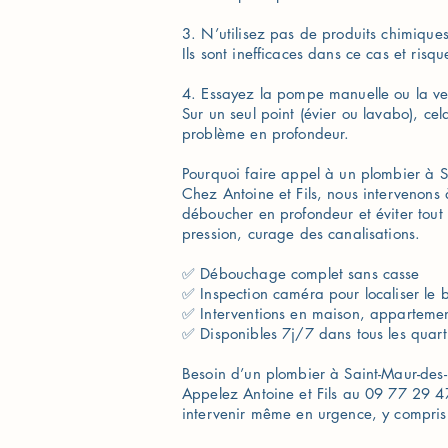
3. N’utilisez pas de produits chimique
Ils sont inefficaces dans ce cas et ris
4. Essayez la pompe manuelle ou la v
Sur un seul point (évier ou lavabo), ce
problème en profondeur.
Pourquoi faire appel à un plombier à S
Chez Antoine et Fils, nous intervenons 
déboucher en profondeur et éviter tou
pression, curage des canalisations.
✅ Débouchage complet sans casse
✅ Inspection caméra pour localiser le
✅ Interventions en maison, appartemen
✅ Disponibles 7j/7 dans tous les quart
Besoin d’un plombier à Saint-Maur-des-
Appelez Antoine et Fils au 09 77 29 4
intervenir même en urgence, y compris