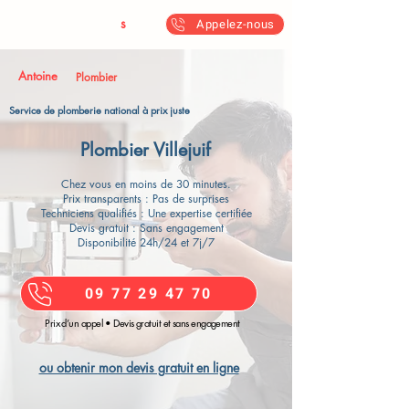
Antoine & Fil
s
Appelez-nous
Antoine
Plombier
Service de plomberie national à prix juste
Plombier Villejuif
Chez vous en moins de 30 minutes.
Prix transparents : Pas de surprises
Techniciens qualifiés : Une expertise certifiée
Devis gratuit : Sans engagement
Disponibilité 24h/24 et 7j/7
09 77 29 47 70
Prix d’un appel • Devis gratuit et sans engagement
ou obtenir mon devis gratuit en ligne