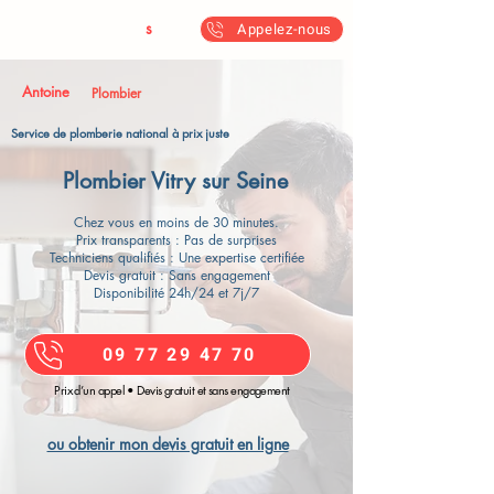
Antoine & Fil
s
Appelez-nous
Antoine
Plombier
Service de plomberie national à prix juste
Plombier Vitry sur Seine
Chez vous en moins de 30 minutes.
Prix transparents : Pas de surprises
Techniciens qualifiés : Une expertise certifiée
Devis gratuit : Sans engagement
Disponibilité 24h/24 et 7j/7
09 77 29 47 70
Prix d’un appel • Devis gratuit et sans engagement
ou obtenir mon devis gratuit en ligne