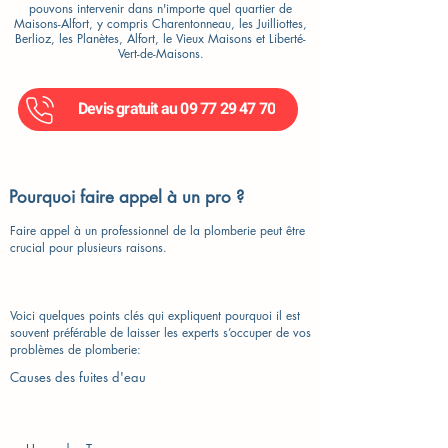
pouvons intervenir dans n'importe quel quartier de
Maisons-Alfort, y compris Charentonneau, les Juilliottes,
Berlioz, les Planètes, Alfort, le Vieux Maisons et Liberté-
Vert-de-Maisons.
Devis gratuit au 09 77 29 47 70
Pourquoi faire appel à un pro ?
Faire appel à un professionnel de la plomberie peut être
crucial pour plusieurs raisons.
Voici quelques points clés qui expliquent pourquoi il est
souvent préférable de laisser les experts s’occuper de vos
problèmes de plomberie:
Causes des fuites d'eau