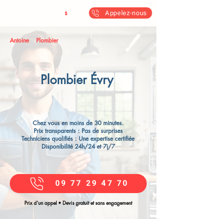
Antoine & Fil
s
Appelez-nous
Antoine
Plombier
Plombier Évry
Chez vous en moins de 30 minutes.
Prix transparents : Pas de surprises
Techniciens qualifiés : Une expertise certifiée
Disponibilité 24h/24 et 7j/7
09 77 29 47 70
Prix d’un appel • Devis gratuit et sans engagement