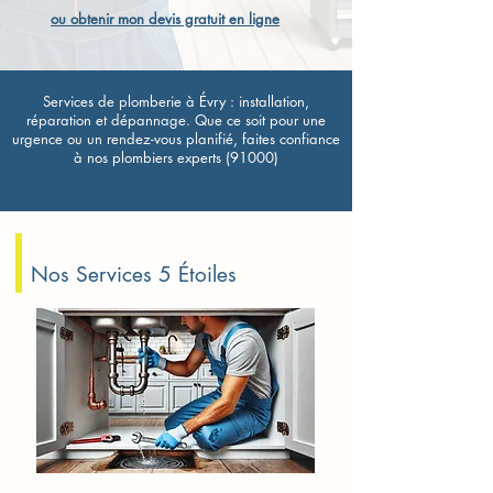
ou obtenir mon devis gratuit en ligne
Services de plomberie à Évry : installation,
réparation et dépannage. Que ce soit pour une
urgence ou un rendez-vous planifié, faites confiance
à nos plombiers experts (91000)
Nos Services 5 Étoiles