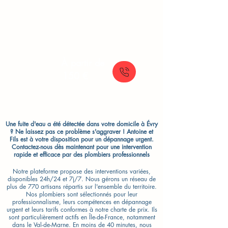
chasse d'eau (mécanisme ou flotteur)
pour toilettes classiques ou WC
suspendus.
À partir de
150 €
Une fuite d'eau a été détectée dans votre domicile à Évry
? Ne laissez pas ce problème s'aggraver ! Antoine et
Fils est à votre disposition pour un dépannage urgent.
Contactez-nous dès maintenant pour une intervention
rapide et efficace par des plombiers professionnels
Notre plateforme propose des interventions variées,
disponibles 24h/24 et 7j/7. Nous gérons un réseau de
plus de 770 artisans répartis sur l'ensemble du territoire.
Nos plombiers sont sélectionnés pour leur
professionnalisme, leurs compétences en dépannage
urgent et leurs tarifs conformes à notre charte de prix. Ils
sont particulièrement actifs en Île-de-France, notamment
dans le Val-de-Marne. En moins de 40 minutes, nous