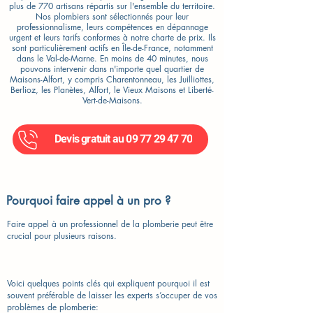
plus de 770 artisans répartis sur l'ensemble du territoire.
Nos plombiers sont sélectionnés pour leur
professionnalisme, leurs compétences en dépannage
urgent et leurs tarifs conformes à notre charte de prix. Ils
sont particulièrement actifs en Île-de-France, notamment
dans le Val-de-Marne. En moins de 40 minutes, nous
pouvons intervenir dans n'importe quel quartier de
Maisons-Alfort, y compris Charentonneau, les Juilliottes,
Berlioz, les Planètes, Alfort, le Vieux Maisons et Liberté-
Vert-de-Maisons.
Devis gratuit au 09 77 29 47 70
Pourquoi faire appel à un pro ?
Faire appel à un professionnel de la plomberie peut être
crucial pour plusieurs raisons.
Voici quelques points clés qui expliquent pourquoi il est
souvent préférable de laisser les experts s’occuper de vos
problèmes de plomberie: