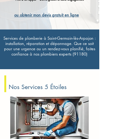
ou obtenir mon devis gratuit en ligne
Services de plomberie à Saint-Germain-lès-Arpajon :
installation, réparation et dépannage. Que ce soit
pour une urgence ou un rendez-vous planifié, faites
confiance à nos plombiers experts (91180)
Nos Services 5 Étoiles