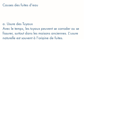
Causes des fuites d'eau
a. Usure des Tuyaux
Avec le temps, les tuyaux peuvent se corroder ou se
fissurer, surtout dans les maisons anciennes. L’usure
naturelle est souvent à l'origine de fuites.
b. Joints Défectueux
Les joints en caoutchouc ou en silicone peuvent se
détériorer avec le temps, ce qui entraîne des fuites
autour des robinetteries, des douches et des éviers.
c. Chauffe-eau Défectueux
Les fuites peuvent également provenir de chauffe-
eau qui fuient en raison de la corrosion ou d'une
pression interne trop élevée.