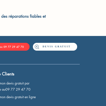
 des réparations fiables et
DEVIS GRATUIT
 au 09 77 29 47 70
 Clients
mon devis gratuit par
ne au09 77 29 47 70
mon devis gratuit en ligne