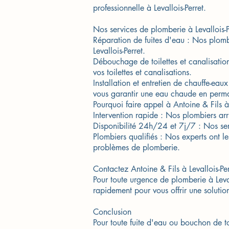
professionnelle à Levallois-Perret.
Nos services de plomberie à Levallois-P
Réparation de fuites d'eau : Nos plombi
Levallois-Perret.
Débouchage de toilettes et canalisatio
vos toilettes et canalisations.
Installation et entretien de chauffe-eau
vous garantir une eau chaude en perm
Pourquoi faire appel à Antoine & Fils à 
Intervention rapide : Nos plombiers arri
Disponibilité 24h/24 et 7j/7 : Nos serv
Plombiers qualifiés : Nos experts ont 
problèmes de plomberie.
Contactez Antoine & Fils à Levallois-Per
Pour toute urgence de plomberie à Lev
rapidement pour vous offrir une solution
Conclusion
Pour toute fuite d'eau ou bouchon de to