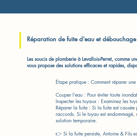
Réparation de fuite d’eau et débouchage de
Les soucis de plomberie à Levallois-Perret, comme une
vous propose des solutions efficaces et rapides, di
Étape pratique : Comment réparer une fu
Couper l’eau : Pour éviter toute inond
Inspecter les tuyaux : Examinez les tuyau
Réparer la fuite : Si la fuite est causé
raccords. Si le tuyau est endommagé, 
solution temporaire.
👉 Si la fuite persiste, Antoine & Fil