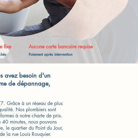
e fixe
Aucune carte bancaire requise
achés
Paiement après intervention
ous avez besoin d'un
forme de dépannage,
/7. Grâce à un réseau de plus
 qualité. Nos plombiers sont
nformes à notre charte de prix.
 de 40 minutes, nous pouvons
e, le quartier du Point du Jour,
 de la rue Louis Rouquier.