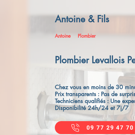
Antoine & Fils
Antoine
Plombier
Plombier Levallois P
Chez vous en moins de 30 minu
Prix transparents : Pas de surpri
Techniciens qualifiés : Une exper
Disponibilité 24h/24 et 7j/7
09 77 29 47 70