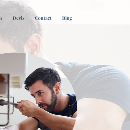
es
Devis
Contact
Blog