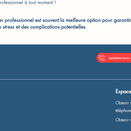
rofessionnel à tout moment !
 professionnel est souvent la meilleure option pour garantir
stress et des complications potentielles.
Appelez-nous
Espace
Obtenir 
télépho
Obtenir 