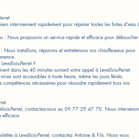
erret
ers interviennent rapidement pour réparer toutes les fuites d'eau 
ns : Nous proposons un service rapide et efficace pour déboucher
x : Nous installons, réparons et entretenons vos chauffe-eaux pour
anence.
Levallois-Perret ?
vent dans les 40 minutes suivant votre appel à Levallois-Perret.
ices sont accessibles à toute heure, même les jours fériés.
les compétences nécessaires pour résoudre rapidement tous vos
ret
allois-Perret, contactez-nous au 09 77 29 47 70. Nous intervenon
 efficace.
ilettes à Levallois-Perret, contactez Antoine & Fils. Nous vous