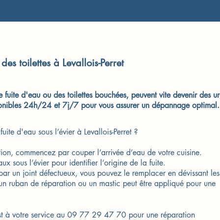
s toilettes à Levallois-Perret
 fuite d'eau ou des toilettes bouchées, peuvent vite devenir des u
sponibles 24h/24 et 7j/7 pour vous assurer un dépannage optimal.
ite d'eau sous l’évier à Levallois-Perret ?
ation, commencez par couper l’arrivée d’eau de votre cuisine.
x sous l’évier pour identifier l’origine de la fuite.
e par un joint défectueux, vous pouvez le remplacer en dévissant les
un ruban de réparation ou un mastic peut être appliqué pour une
s est à votre service au 09 77 29 47 70 pour une réparation