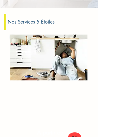
Nos Services 5 Étoiles
Fuite d'eau Paris
Détection de fuites et réparations rapides pour
prévenir les dégâts des eaux avec le service
d'urgence SOS Plomberie.
À partir de