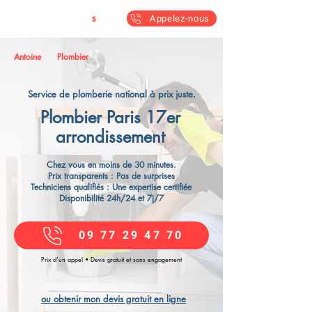
Antoine & Fil
s
Appelez-nous
Antoine
Plombier
Service de plomberie national à prix juste.
Plombier Paris 17er
arrondissement
Chez vous en moins de 30 minutes.
Prix transparents : Pas de surprises
Techniciens qualifiés : Une expertise certifiée
Disponibilité 24h/24 et 7j/7
09 77 29 47 70
Prix d’un appel • Devis gratuit et sans engagement
ou obtenir mon devis gratuit en ligne