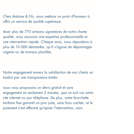
Chez Antoine & Fils, nous mettons un point d'honneur à
offrir un service de qualité supérieure.
Avec plus de 770 artisans signataires de notre charte
qualité, nous assurons une expertise professionnelle et
une intervention rapide. Chaque mois, nous répondons à
plus de 10 000 demandes, qu'il s'agisse de dépannages
urgents ou de travaux planifiés.
Notre engagement envers la satisfaction de nos clients se
traduit par une transparence totale :
nous vous proposons un devis gratuit et sans
engagement en seulement 2 minutes, que ce soit via notre
site internet ou par téléphone. De plus, notre fourchette
tarifaire fixe garantit un prix juste, sans frais cachés, et le
paiement n'est effectué qu'après l'intervention, sans
nécessiter de carte bancaire. La procédure pour
bénéficier de nos services est simple et rapide.