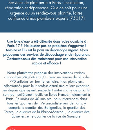
Services de plomberie à Paris : installation,
réparation et dépannage. Que ce soit pour une
urgence ou un rendez-vous planifié, faites
confiance à nos plombiers experts (75017)
Une fuite d'eau a été détectée dans votre domicile à
Paris 17 ? Ne laissez pas ce problème s'aggraver !
Antoine et Fils est là pour un dépannage urgent. Nous
proposons des services de débouchage et de réparation.
Contactez-nous dès maintenant pour une intervention
rapide et efficace !
Notre plateforme propose des interventions variées,
disponibles 24h/24 et 7j/7, avec un réseau de plus de
770 artisans sur tout le territoire. Nos plombiers,
sélectionnés pour leur professionnalisme et leur expertise
en dépannage urgent, respectent notre charte de prix. Ils
sont particulièrement actifs en Île-de-France, notamment à
Paris. En moins de 40 minutes, nous intervenons dans
tous les quartiers du 17e arrondissement de Paris, y
compris le quartier des Batignolles, le quartier des
Ternes, le quartier de la Plaine-Monceau, le quartier des
Épinettes, et le quartier de la rue de Saussure.