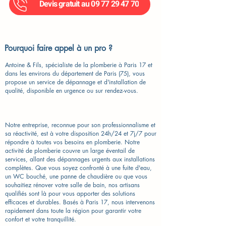
Devis gratuit au 09 77 29 47 70
Pourquoi faire appel à un pro ?
Antoine & Fils, spécialiste de la plomberie à Paris 17 et
dans les environs du département de Paris (75), vous
propose un service de dépannage et d'installation de
qualité, disponible en urgence ou sur rendez-vous.
Notre entreprise, reconnue pour son professionnalisme et
sa réactivité, est à votre disposition 24h/24 et 7j/7 pour
répondre à toutes vos besoins en plomberie. Notre
activité de plomberie couvre un large éventail de
services, allant des dépannages urgents aux installations
complètes. Que vous soyez confronté à une fuite d'eau,
un WC bouché, une panne de chaudière ou que vous
souhaitiez rénover votre salle de bain, nos artisans
qualifiés sont là pour vous apporter des solutions
efficaces et durables. Basés à Paris 17, nous intervenons
rapidement dans toute la région pour garantir votre
confort et votre tranquillité.