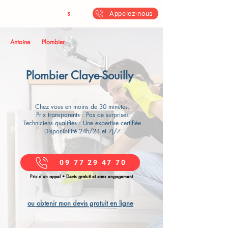
Antoine & Fil
s
Appelez-nous
Antoine
Plombier
Plombier Claye-Souilly
Chez vous en moins de 30 minutes.
Prix transparents : Pas de surprises
Techniciens qualifiés : Une expertise certifiée
Disponibilité 24h/24 et 7j/7
09 77 29 47 70
Prix d’un appel • Devis gratuit et sans engagement
ou obtenir mon devis gratuit en ligne