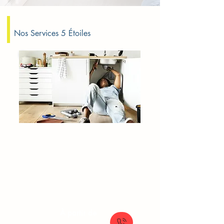
Nos Services 5 Étoiles
Fuite d'eau Claye-Souilly
Fuite d’eau urgence
Urgence fuite maison
Réparation fuite rapide
Détection de fuite plomberie
À partir de