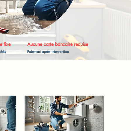
e fixe
Aucune carte bancaire requise
achés
Paiement après intervention