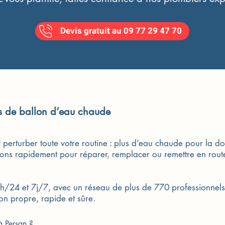
Devis gratuit au 09 77 29 47 70
ss de ballon d’eau chaude
erturber toute votre routine : plus d’eau chaude pour la dou
nons rapidement pour réparer, remplacer ou remettre en rout
/24 et 7j/7, avec un réseau de plus de 770 professionnels q
ion propre, rapide et sûre.
à Persan ?