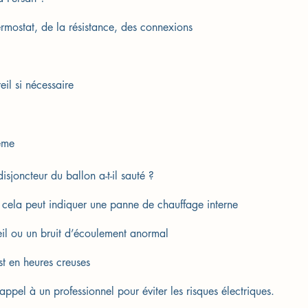
ermostat, de la résistance, des connexions
il si nécessaire
ême
isjoncteur du ballon a-t-il sauté ?
 ? cela peut indiquer une panne de chauffage interne
eil ou un bruit d’écoulement anormal
st en heures creuses
 appel à un professionnel pour éviter les risques électriques.