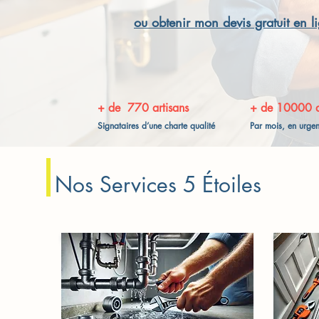
ou obtenir mon devis gratuit en l
+ de 770 artisans
+ de 10000 
Signataires d’une charte qualité
Par mois, en urge
Nos Services 5 Étoiles