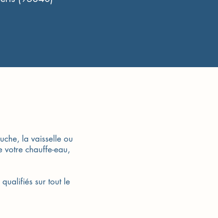
che, la vaisselle ou
e votre chauffe-eau,
ualifiés sur tout le