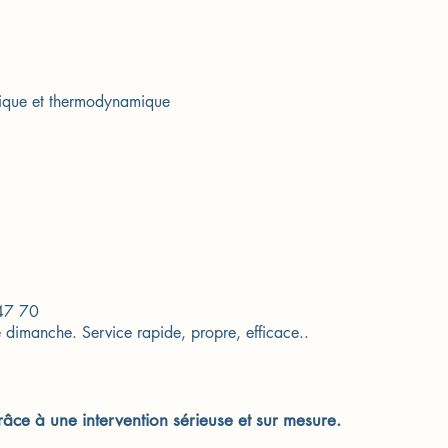
trique et thermodynamique
 47 70
 dimanche. Service rapide, propre, efficace..
âce à une intervention sérieuse et sur mesure.