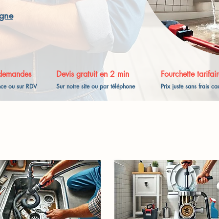
igne
demandes
Devis gratuit en 2 min
Fourchette tarifair
nce ou sur RDV
Sur notre site ou par téléphone
Prix juste sans frais c