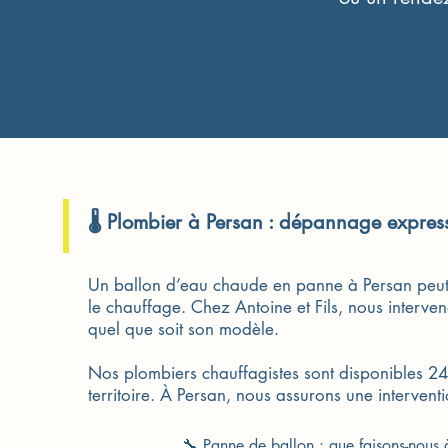
🌡️ Plombier à Persan : dépannage expre
Un ballon d’eau chaude en panne à Persan peut p
le chauffage. Chez Antoine et Fils, nous interve
quel que soit son modèle.
Nos plombiers chauffagistes sont disponibles 24h
territoire. À Persan, nous assurons une intervent
🔧 Panne de ballon : que faisons-nous 