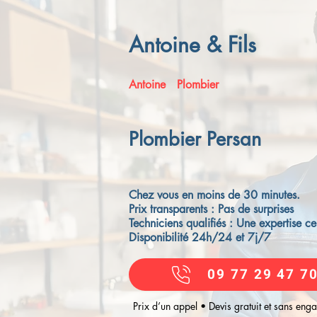
Antoine & Fils
Antoine
Plombier
Plombier Persan
Chez vous en moins de 30 minutes.
Prix transparents : Pas de surprises
Techniciens qualifiés : Une expertise cer
Disponibilité 24h/24 et 7j/7
09 77 29 47 7
Prix d’un appel • Devis gratuit et sans en