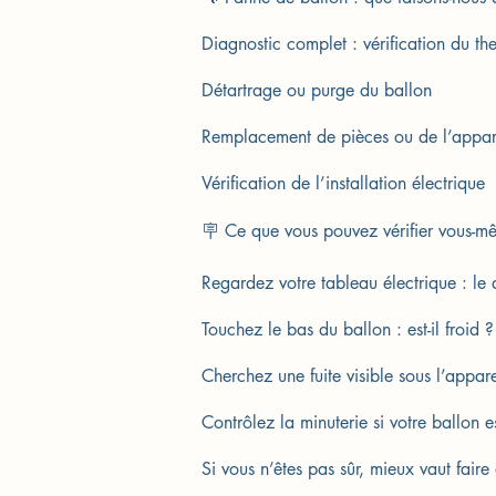
Diagnostic complet : vérification du th
Détartrage ou purge du ballon
Remplacement de pièces ou de l’appare
Vérification de l’installation électrique
🪧 Ce que vous pouvez vérifier vous-m
Regardez votre tableau électrique : le d
Touchez le bas du ballon : est-il froid
Cherchez une fuite visible sous l’appar
Contrôlez la minuterie si votre ballon e
Si vous n’êtes pas sûr, mieux vaut faire