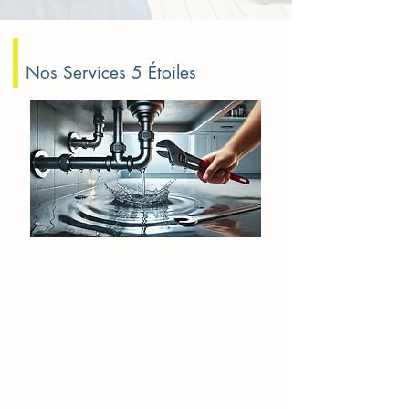
Nos Services 5 Étoiles
Fuite d'eau Chanteloup-les-Vignes
Détection de fuites et réparations
rapides pour prévenir les dégâts des
eaux avec le service d'urgence SOS
Plomberie.