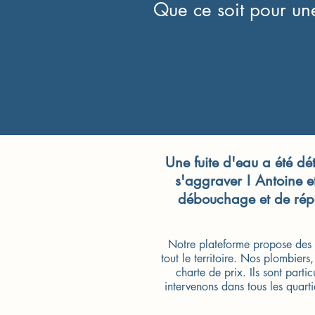
Que ce soit pour une
Une fuite d'eau a été dé
s'aggraver ! Antoine e
débouchage et de répa
Notre plateforme propose des 
tout le territoire. Nos plombier
charte de prix. Ils sont part
intervenons dans tous les quarti