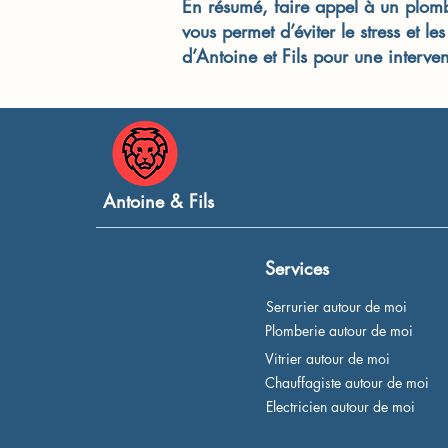
En résumé, faire appel à un plombi
vous permet d’éviter le stress et l
d’Antoine et Fils pour une interven
Antoine & Fils
Services
Serrurier autour de moi
Plomberie autour de moi
Vitrier autour de moi
Chauffagiste autour de moi
Electricien autour de moi