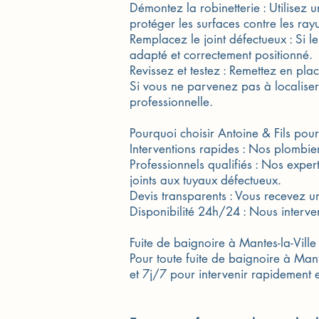
Démontez la robinetterie : Utilisez 
protéger les surfaces contre les ray
Remplacez le joint défectueux : Si l
adapté et correctement positionné.
Revissez et testez : Remettez en place
Si vous ne parvenez pas à localiser
professionnelle.
Pourquoi choisir Antoine & Fils pour
Interventions rapides : Nos plombier
Professionnels qualifiés : Nos expe
joints aux tuyaux défectueux.
Devis transparents : Vous recevez un 
Disponibilité 24h/24 : Nous interv
Fuite de baignoire à Mantes-la-Ville
Pour toute fuite de baignoire à Ma
et 7j/7 pour intervenir rapidement e