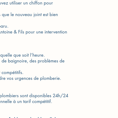
vez utiliser un chiffon pour
s que le nouveau joint est bien
paru.
ntoine & Fils pour une intervention
quelle que soit l’heure.
es de baignoire, des problèmes de
 compétitifs.
udre vos urgences de plomberie.
s plombiers sont disponibles 24h/24
nelle à un tarif compétitif.