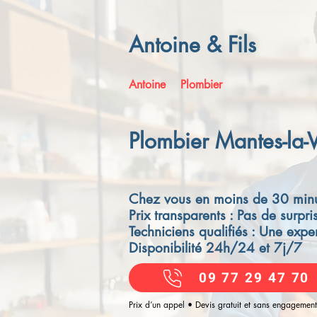
Antoine & Fils
Antoine
Plombier
Plombier Mantes-la-V
Chez vous en moins de 30 minu
Prix transparents : Pas de surpri
Techniciens qualifiés : Une exper
Disponibilité 24h/24 et 7j/7
09 77 29 47 70
Prix d’un appel • Devis gratuit et sans engagement