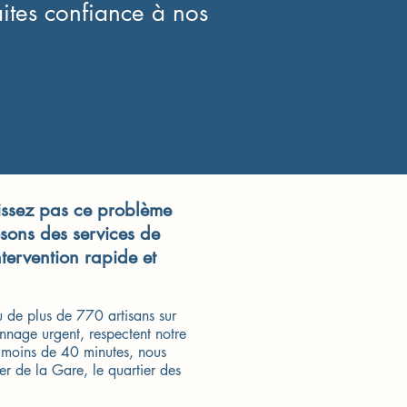
ites confiance à nos
aissez pas ce problème
sons des services de
ervention rapide et
 de plus de 770 artisans sur
annage urgent, respectent notre
En moins de 40 minutes, nous
ier de la Gare, le quartier des