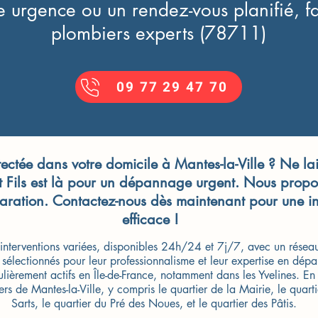
 urgence ou un rendez-vous planifié, fa
plombiers experts (78711)
09 77 29 47 70
tectée dans votre domicile à Mantes-la-Ville ? Ne l
t Fils est là pour un dépannage urgent. Nous propo
ration. Contactez-nous dès maintenant pour une int
efficace !
interventions variées, disponibles 24h/24 et 7j/7, avec un réseau
s, sélectionnés pour leur professionnalisme et leur expertise en dép
iculièrement actifs en Île-de-France, notamment dans les Yvelines. 
ers de Mantes-la-Ville, y compris le quartier de la Mairie, le quart
Sarts, le quartier du Pré des Noues, et le quartier des Pâtis.