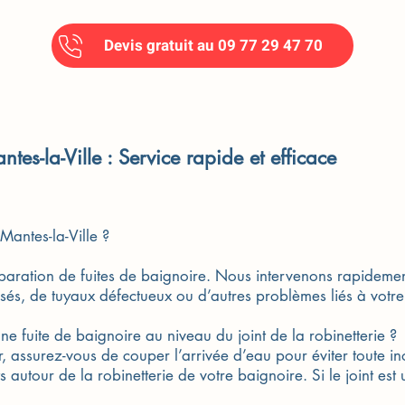
Devis gratuit au 09 77 29 47 70
es-la-Ville : Service rapide et efficace
Mantes-la-Ville ?
réparation de fuites de baignoire. Nous intervenons rapidemen
s usés, de tuyaux défectueux ou d’autres problèmes liés à votr
e fuite de baignoire au niveau du joint de la robinetterie ?
 assurez-vous de couper l’arrivée d’eau pour éviter toute i
ints autour de la robinetterie de votre baignoire. Si le joint es