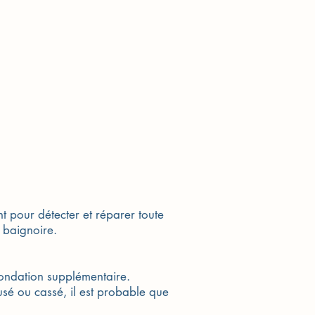
t pour détecter et réparer toute
e baignoire.
nondation supplémentaire.
t usé ou cassé, il est probable que