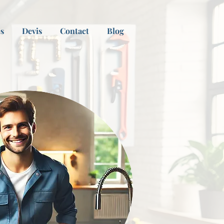
es
Devis
Contact
Blog