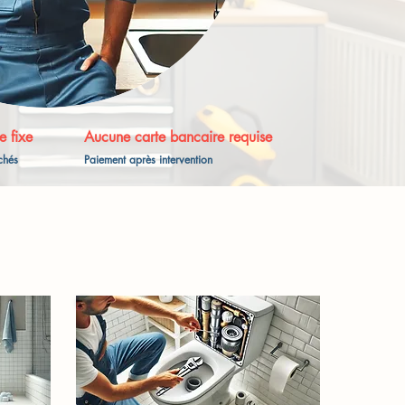
e fixe
Aucune carte bancaire requise
achés
Paiement après intervention