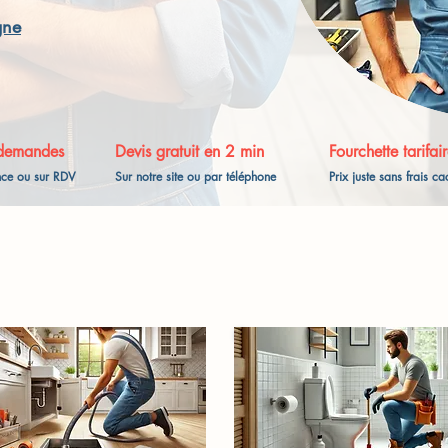
gne
demandes
Devis gratuit en 2 min
Fourchette tarifair
nce ou sur RDV
Sur notre site ou par téléphone
Prix juste sans frais c