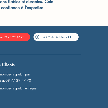
ons fiables et durables. Cela
 confiance à l’expertise
DEVIS GRATUIT
 au 09 77 29 47 70
 Clients
mon devis gratuit par
ne au09 77 29 47 70
mon devis gratuit en ligne