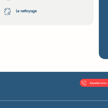
Le nettoyage
Appelez-nous