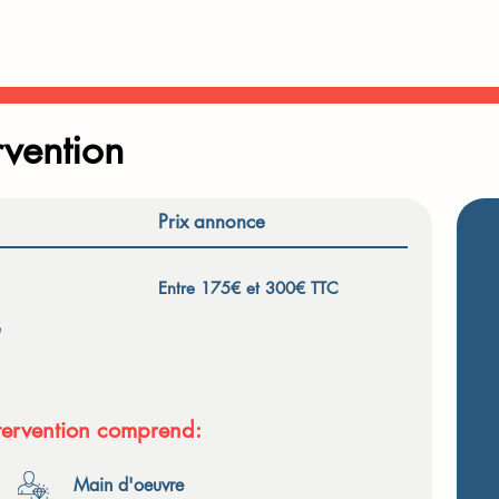
rvention
Prix annonce
Entre 175€ et 300€ TTC
e
ntervention comprend:
Main d'oeuvre