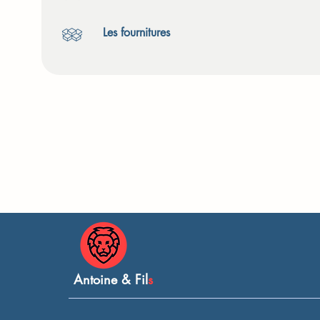
Les fournitures
Antoine & Fil
s