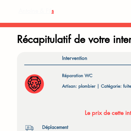
Antoine & Fil
s
Récapitulatif de votre inte
Intervention
Réparation WC
Artisan: plombier | Catégorie: fuit
Le prix de cette i
Déplacement