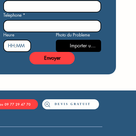
Telephone
*
Heure
Photo du Probleme
:
Importer un fichier
Envoyer
DEVIS GRATUIT
 au 09 77 29 47 70