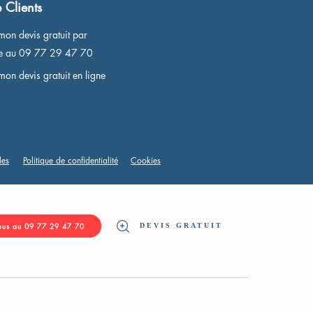
 Clients
mon devis gratuit par
ne au 09 77 29 47 70
mon devis gratuit en ligne
les
Politique de confidentialité
Cookies
DEVIS GRATUIT
ous au 09 77 29 47 70
ce Clients