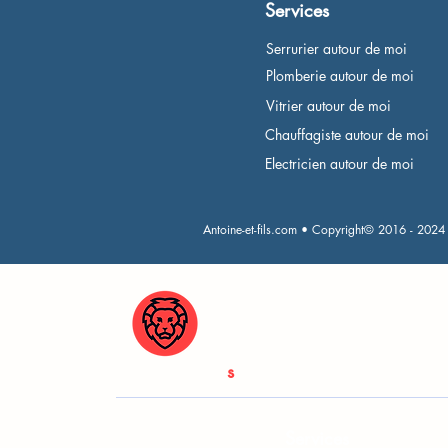
Services
Serrurier autour de moi
Plomberie autour de moi
Vitrier autour de moi
Chauffagiste autour de moi
Electricien autour de moi
Antoine-et-fils.com • Copyright© 2016 - 2024
Antoine & Fil
s
Services