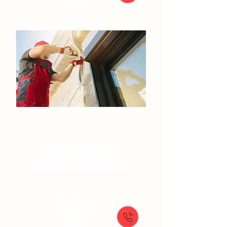
159 €
Volets roulants
Réparation volet roulant
Motorisation volet roulant
Dépannage volet roulant
À partir de
159 €