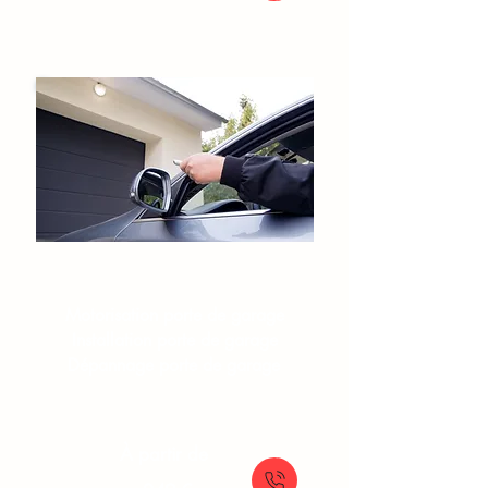
Portes de garage​
Motorisation porte de garage
Installation porte de garage
Dépannage porte de garage
À partir de