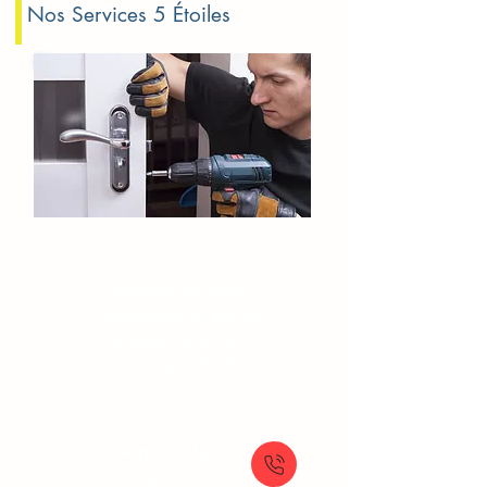
Nos Services 5 Étoiles
Serrurerie​​ Les Ulis
Ouverture de porte
Changement de serrure
Blindage de porte
Ouverture coffre fort
À partir de