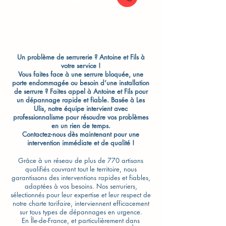
249 €
Un problème de serrurerie ? Antoine et Fils à
votre service !
Vous faites face à une serrure bloquée, une
porte endommagée ou besoin d’une installation
de serrure ? Faites appel à Antoine et Fils pour
un dépannage rapide et fiable. Basée à Les
Ulis, notre équipe intervient avec
professionnalisme pour résoudre vos problèmes
en un rien de temps.
Contactez-nous dès maintenant pour une
intervention immédiate et de qualité !
Grâce à un réseau de plus de 770 artisans
qualifiés couvrant tout le territoire, nous
garantissons des interventions rapides et fiables,
adaptées à vos besoins. Nos serruriers,
sélectionnés pour leur expertise et leur respect de
notre charte tarifaire, interviennent efficacement
sur tous types de dépannages en urgence.
En Île-de-France, et particulièrement dans