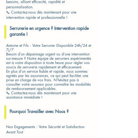
besoins, alliant efficacité, rapidité et
personnalisation.
📞 Contactez-nous dès maintenant pour une
intervention rapide et professionnelle !
Serrurerie en urgence ? Intervention rapide
garantie !
Antoine et Fils : Votre Serrurier Disponible 24h/24 et
7j/7
Besoin d’un dépannage urgent ou d’une intervention
sur-mesure ? Notre équipe de serruriers expérimentés
est à votre disposition à toute heure pour régler vos
soucis de serrurerie rapidement et efficacement.
En plus d’un service fiable et rapide, nous sommes
agréés par les assurances, ce qui peut faciliter une
prise en charge de vos frais. N’hésitez pas à
consulter votre assureur pour connaître les modalités
de remboursement applicables.
📞 Contactez-nous dès maintenant pour une
assistance immédiate !
Pourquoi Travailler avec Nous ?
Nos Engagements : Votre Sécurité et Satisfaction
Avant Tout