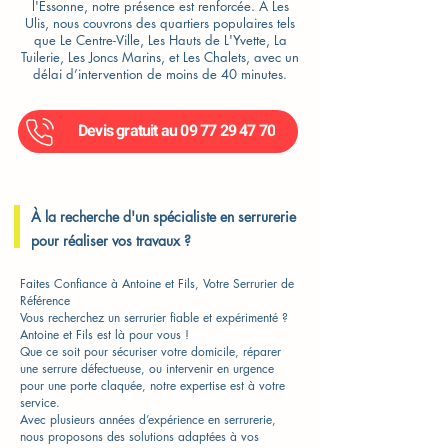
l'Essonne, notre présence est renforcée. À Les
Ulis, nous couvrons des quartiers populaires tels
que Le Centre-Ville, Les Hauts de L'Yvette, La
Tuilerie, Les Joncs Marins, et Les Chalets, avec un
délai d’intervention de moins de 40 minutes.
Devis gratuit au 09 77 29 47 70
À la recherche d'un spécialiste en serrurerie
pour réaliser vos travaux ?
Faites Confiance à Antoine et Fils, Votre Serrurier de
Référence
Vous recherchez un serrurier fiable et expérimenté ?
Antoine et Fils est là pour vous !
Que ce soit pour sécuriser votre domicile, réparer
une serrure défectueuse, ou intervenir en urgence
pour une porte claquée, notre expertise est à votre
service.
Avec plusieurs années d’expérience en serrurerie,
nous proposons des solutions adaptées à vos