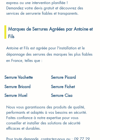
express ou une intervention planifiée !
Demandez votre devis gratuit et découvrez des
services de serrurerie fiables et transparents.
Marques de Serrures Agréées par Antoine et
Fils
Antoine et Fils est agréée pour l'installation et le
dépannage des serrures des marques les plus fiables
en France, telles que :
Serrure Vachette​
Serrure Picard
Serrure Bricard
Serrure Fichet
Serrure Muel
Serrure Cisa
Nous vous garantissons des produits de qualité,
performants et adaptés à vos besoins en sécurité.
Faites confiance à notre expertise pour vous
conseiller et installer des solutions de sécurité
efficaces et durables.
Pour toute demande, contactez-nous au :
09 77 29