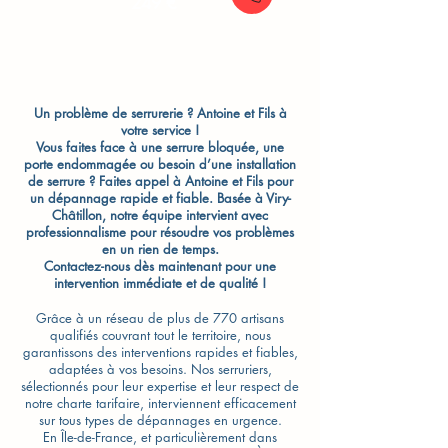
249 €
Un problème de serrurerie ? Antoine et Fils à
votre service !
Vous faites face à une serrure bloquée, une
porte endommagée ou besoin d’une installation
de serrure ? Faites appel à Antoine et Fils pour
un dépannage rapide et fiable. Basée à Viry-
Châtillon, notre équipe intervient avec
professionnalisme pour résoudre vos problèmes
en un rien de temps.
Contactez-nous dès maintenant pour une
intervention immédiate et de qualité !
Grâce à un réseau de plus de 770 artisans
qualifiés couvrant tout le territoire, nous
garantissons des interventions rapides et fiables,
adaptées à vos besoins. Nos serruriers,
sélectionnés pour leur expertise et leur respect de
notre charte tarifaire, interviennent efficacement
sur tous types de dépannages en urgence.
En Île-de-France, et particulièrement dans