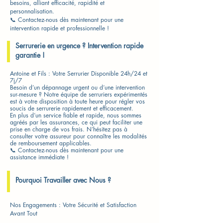
besoins, alliant efficacité, rapidité et
personnalisation.
📞 Contactez-nous dès maintenant pour une
intervention rapide et professionnelle !
Serrurerie en urgence ? Intervention rapide
garantie !
Antoine et Fils : Votre Serrurier Disponible 24h/24 et
7j/7
Besoin d’un dépannage urgent ou d’une intervention
sur-mesure ? Notre équipe de serruriers expérimentés
est à votre disposition à toute heure pour régler vos
soucis de serrurerie rapidement et efficacement.
En plus d’un service fiable et rapide, nous sommes
agréés par les assurances, ce qui peut faciliter une
prise en charge de vos frais. N’hésitez pas à
consulter votre assureur pour connaître les modalités
de remboursement applicables.
📞 Contactez-nous dès maintenant pour une
assistance immédiate !
Pourquoi Travailler avec Nous ?
Nos Engagements : Votre Sécurité et Satisfaction
Avant Tout