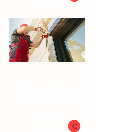
159 €
Volets roulants
Réparation volet roulant
Motorisation volet roulant
Dépannage volet roulant
À partir de
159 €