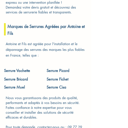
express ou une intervention planifiée !
Demandez votre devis gratuit et découvrez des
services de serrurerie fiables et transparents.
Marques de Serrures Agréées par Antoine et
Fils
Antoine et Fils est agréée pour l'installation et le
dépannage des serrures des marques les plus fiables
en France, telles que :
Serrure Vachette​
Serrure Picard
Serrure Bricard
Serrure Fichet
Serrure Muel
Serrure Cisa
Nous vous garantissons des produits de qualité,
performants et adaptés à vos besoins en sécurité.
Faites confiance à notre expertise pour vous
conseiller et installer des solutions de sécurité
efficaces et durables.
Pour toute demande, contactez-nous au :
09 77 29