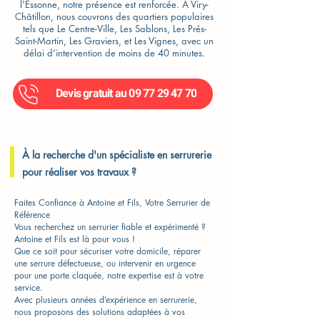
l'Essonne, notre présence est renforcée. À Viry-
Châtillon, nous couvrons des quartiers populaires
tels que Le Centre-Ville, Les Sablons, Les Prés-
Saint-Martin, Les Graviers, et Les Vignes, avec un
délai d’intervention de moins de 40 minutes.
Devis gratuit au 09 77 29 47 70
À la recherche d'un spécialiste en serrurerie
pour réaliser vos travaux ?
Faites Confiance à Antoine et Fils, Votre Serrurier de
Référence
Vous recherchez un serrurier fiable et expérimenté ?
Antoine et Fils est là pour vous !
Que ce soit pour sécuriser votre domicile, réparer
une serrure défectueuse, ou intervenir en urgence
pour une porte claquée, notre expertise est à votre
service.
Avec plusieurs années d’expérience en serrurerie,
nous proposons des solutions adaptées à vos