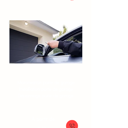
Portes de garage​
Motorisation porte de garage
Installation porte de garage
Dépannage porte de garage
À partir de