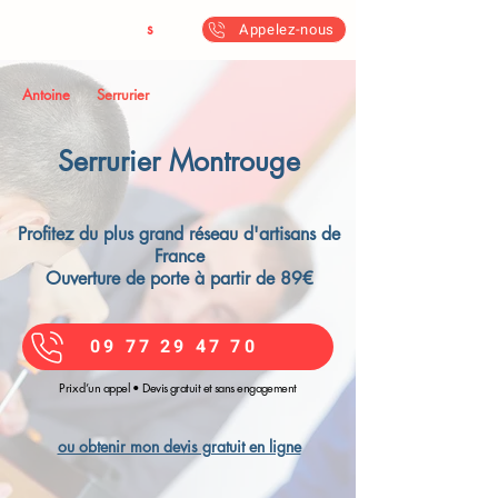
Antoine & Fil
s
Appelez-nous
Antoine
Serrurier
Serrurier Montrouge​
Profitez du plus grand réseau d'artisans de
France
Ouverture de porte à partir de 89€
09 77 29 47 70
Prix d’un appel • Devis gratuit et sans engagement
ou obtenir mon devis gratuit en ligne