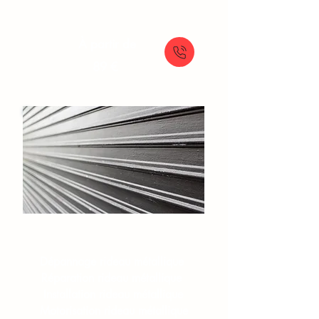
À partir de
89 €
Rideaux et grilles​
Dépannage rideau métallique
Réparation rideau métallique
Installation rideau métallique
Motorisation rideau métallique