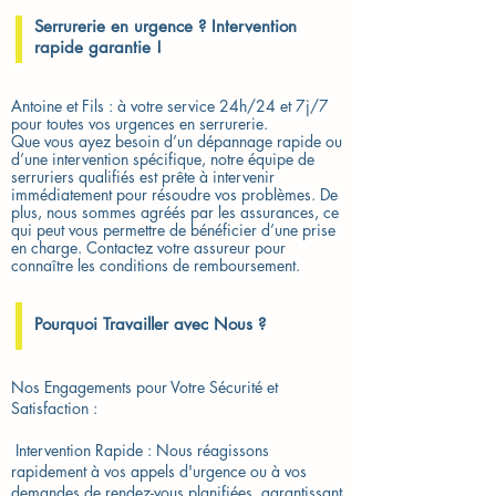
Serrurerie en urgence ? Intervention
rapide garantie !
Antoine et Fils : à votre service 24h/24 et 7j/7
pour toutes vos urgences en serrurerie.
Que vous ayez besoin d’un dépannage rapide ou
d’une intervention spécifique, notre équipe de
serruriers qualifiés est prête à intervenir
immédiatement pour résoudre vos problèmes. De
plus, nous sommes agréés par les assurances, ce
qui peut vous permettre de bénéficier d’une prise
en charge. Contactez votre assureur pour
connaître les conditions de remboursement.
Pourquoi Travailler avec Nous ?
Nos Engagements pour Votre Sécurité et
Satisfaction :
​ Intervention Rapide : Nous réagissons
rapidement à vos appels d'urgence ou à vos
demandes de rendez-vous planifiées, garantissant