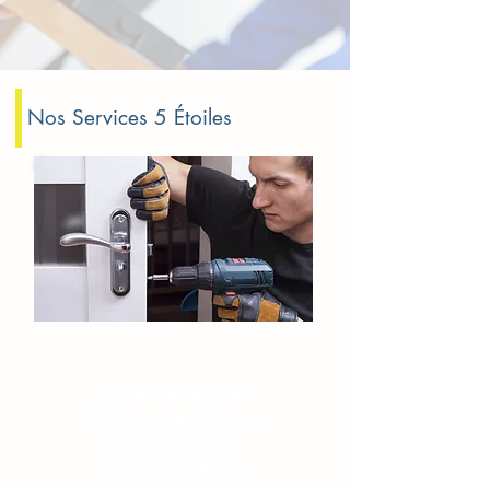
Nos Services 5 Étoiles
Serrurerie​​ Montrouge
Ouverture de porte
Changement de serrure
Blindage de porte
Ouverture coffre fort