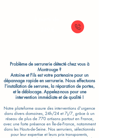
À partir de
249 €
Problème de serrurerie détecté chez vous à
Montrouge ?
Antoine et Fils est votre partenaire pour un
dépannage rapide en serrurerie. Nous effectuons
l’installation de serrures, la réparation de portes,
et le déblocage. Appelez-nous pour une
intervention immédiate et de qualité !
Notre plateforme assure des interventions d'urgence
dans divers domaines, 24h/24 et 7j/7, grâce à un
réseau de plus de 770 artisans partout en France,
avec une forte présence en Île-de-France, notamment
dans les Hauts-de-Seine. Nos serruriers, sélectionnés
pour leur expertise et leurs prix transparents,