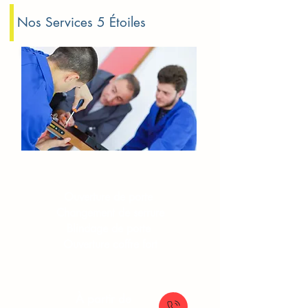
Nos Services 5 Étoiles
Serrurerie​​ Vaux-le-Pénil
Ouverture de porte
Changement de serrure
Blindage de porte
Ouverture coffre fort
À partir de