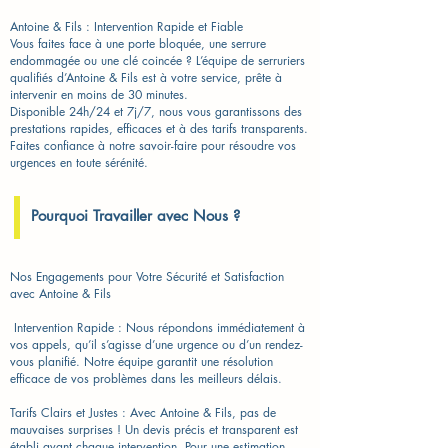
Antoine & Fils : Intervention Rapide et Fiable
Vous faites face à une porte bloquée, une serrure
endommagée ou une clé coincée ? L’équipe de serruriers
qualifiés d’Antoine & Fils est à votre service, prête à
intervenir en moins de 30 minutes.
Disponible 24h/24 et 7j/7, nous vous garantissons des
prestations rapides, efficaces et à des tarifs transparents.
Faites confiance à notre savoir-faire pour résoudre vos
urgences en toute sérénité.
Pourquoi Travailler avec Nous ?
Nos Engagements pour Votre Sécurité et Satisfaction
avec Antoine & Fils
​ Intervention Rapide : Nous répondons immédiatement à
vos appels, qu’il s’agisse d’une urgence ou d’un rendez-
vous planifié. Notre équipe garantit une résolution
efficace de vos problèmes dans les meilleurs délais.
Tarifs Clairs et Justes : Avec Antoine & Fils, pas de
mauvaises surprises ! Un devis précis et transparent est
établi avant chaque intervention. Pour une estimation