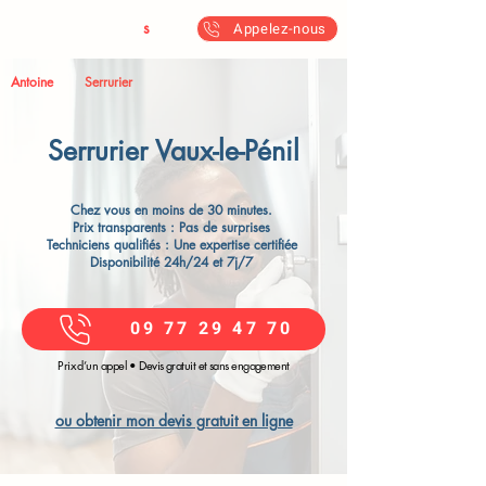
Antoine & Fil
s
Appelez-nous
Antoine
Serrurier
Serrurier Vaux-le-Pénil​
Chez vous en moins de 30 minutes.
Prix transparents : Pas de surprises
Techniciens qualifiés : Une expertise certifiée
Disponibilité 24h/24 et 7j/7
09 77 29 47 70
Prix d’un appel • Devis gratuit et sans engagement
ou obtenir mon devis gratuit en ligne