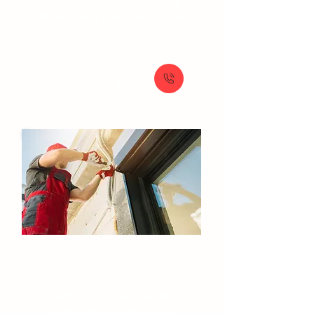
Installation rideau métallique
Motorisation rideau métallique
À partir de
159 €
Volets roulants
Réparation volet roulant
Motorisation volet roulant