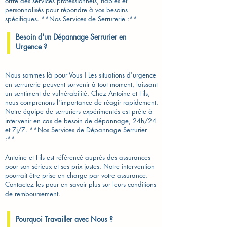
offre des services professionnels, fiables et
personnalisés pour répondre à vos besoins
spécifiques. **Nos Services de Serrurerie :**
Besoin d'un Dépannage Serrurier en
Urgence ?
Nous sommes là pour Vous ! Les situations d'urgence
en serrurerie peuvent survenir à tout moment, laissant
un sentiment de vulnérabilité. Chez Antoine et Fils,
nous comprenons l'importance de réagir rapidement.
Notre équipe de serruriers expérimentés est prête à
intervenir en cas de besoin de dépannage, 24h/24
et 7j/7. **Nos Services de Dépannage Serrurier
:**
Antoine et Fils est référencé auprès des assurances
pour son sérieux et ses prix justes. Notre intervention
pourrait être prise en charge par votre assurance.
Contactez les pour en savoir plus sur leurs conditions
de remboursement.
Pourquoi Travailler avec Nous ?