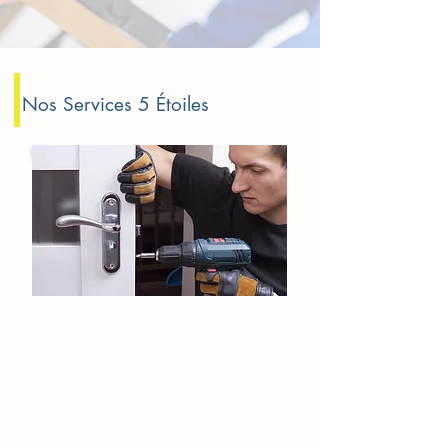
Nos Services 5 Étoiles
Serrurerie​​ Champigny sur Marne
Ouverture de porte
Changement de serrure
Blindage de porte