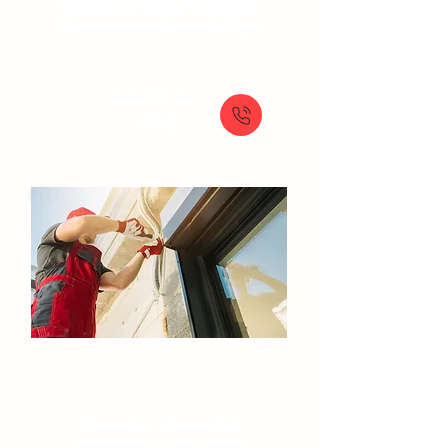
Installation rideau métallique
Motorisation rideau métallique
À partir de
159 €
Volets roulants
Réparation volet roulant
Motorisation volet roulant