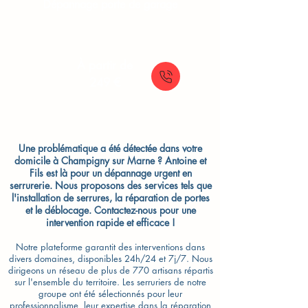
Dépannage porte de garage
À partir de
249 €
Une problématique a été détectée dans votre
domicile à Champigny sur Marne ? Antoine et
Fils est là pour un dépannage urgent en
serrurerie. Nous proposons des services tels que
l'installation de serrures, la réparation de portes
et le déblocage. Contactez-nous pour une
intervention rapide et efficace !
Notre plateforme garantit des interventions dans
divers domaines, disponibles 24h/24 et 7j/7. Nous
dirigeons un réseau de plus de 770 artisans répartis
sur l'ensemble du territoire. Les serruriers de notre
groupe ont été sélectionnés pour leur
professionnalisme, leur expertise dans la réparation