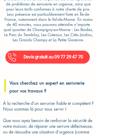
de problèmes de serrurerie en urgence, ainsi que
pour leurs tarifs conformes à notre charte de prix.
Leur présence est particulièrement forte en Île-de-
France, notamment dans le Val-de-Marne. En moins
de 40 minutes, nous pouvons atteindre n'importe
quel quartier de Champigny-sur-Marne : Les Bordes,
Le Parc du Tremblay, Les Coteaux, Les Cités Jardins,
Les Grands Champs et La Petite Garenne.
Devis gratuit au 09 77 29 47 70
Vous cherchez un expert en serrurerie
pour vos travaux ?
À la recherche d’un serrurier fiable et compétent ?
Nous sommes là pour vous servir !
Que vous ayez besoin de renforcer la sécurité de
votre maison, de réparer une serrure défectueuse,
ou de résoudre une situation d’urgence (comme