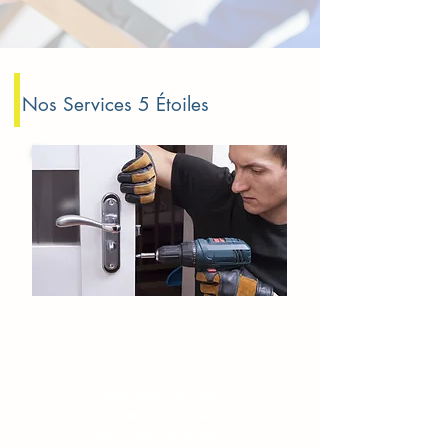
Nos Services 5 Étoiles
Serrurerie​​ Nogent sur Marne
Ouverture de porte
Changement de serrure
Blindage de porte