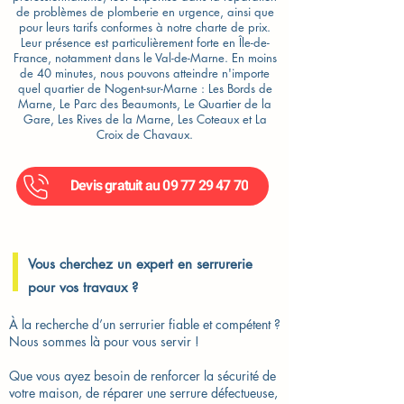
de problèmes de plomberie en urgence, ainsi que
pour leurs tarifs conformes à notre charte de prix.
Leur présence est particulièrement forte en Île-de-
France, notamment dans le Val-de-Marne. En moins
de 40 minutes, nous pouvons atteindre n'importe
quel quartier de Nogent-sur-Marne : Les Bords de
Marne, Le Parc des Beaumonts, Le Quartier de la
Gare, Les Rives de la Marne, Les Coteaux et La
Croix de Chavaux.
Devis gratuit au 09 77 29 47 70
Vous cherchez un expert en serrurerie
pour vos travaux ?
À la recherche d’un serrurier fiable et compétent ?
Nous sommes là pour vous servir !
Que vous ayez besoin de renforcer la sécurité de
votre maison, de réparer une serrure défectueuse,