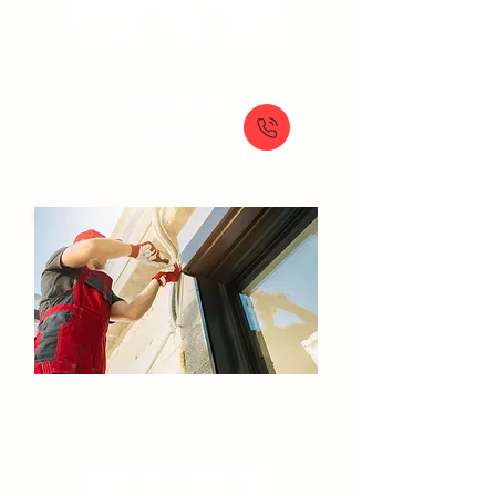
Installation rideau métallique
Motorisation rideau métallique
À partir de
159 €
Volets roulants
Réparation volet roulant
Motorisation volet roulant