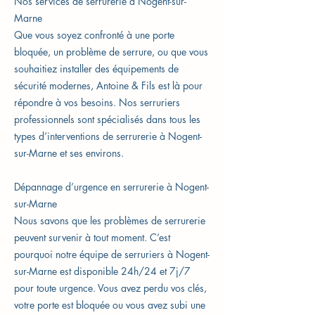
Nos services de serrurerie à Nogent-sur-
Marne
Que vous soyez confronté à une porte
bloquée, un problème de serrure, ou que vous
souhaitiez installer des équipements de
sécurité modernes, Antoine & Fils est là pour
répondre à vos besoins. Nos serruriers
professionnels sont spécialisés dans tous les
types d’interventions de serrurerie à Nogent-
sur-Marne et ses environs.
Dépannage d’urgence en serrurerie à Nogent-
sur-Marne
Nous savons que les problèmes de serrurerie
peuvent survenir à tout moment. C’est
pourquoi notre équipe de serruriers à Nogent-
sur-Marne est disponible 24h/24 et 7j/7
pour toute urgence. Vous avez perdu vos clés,
votre porte est bloquée ou vous avez subi une