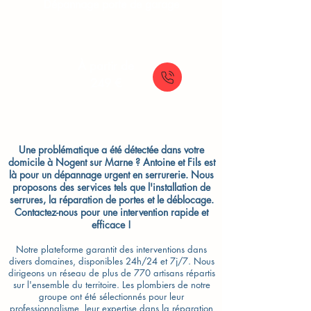
Dépannage porte de garage
À partir de
249 €
Une problématique a été détectée dans votre
domicile à Nogent sur Marne ? Antoine et Fils est
là pour un dépannage urgent en serrurerie. Nous
proposons des services tels que l'installation de
serrures, la réparation de portes et le déblocage.
Contactez-nous pour une intervention rapide et
efficace !
Notre plateforme garantit des interventions dans
divers domaines, disponibles 24h/24 et 7j/7. Nous
dirigeons un réseau de plus de 770 artisans répartis
sur l'ensemble du territoire. Les plombiers de notre
groupe ont été sélectionnés pour leur
professionnalisme, leur expertise dans la réparation