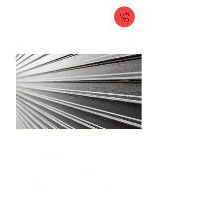
À partir de
89 €
Rideaux et grilles​
Dépannage rideau métallique
Réparation rideau métallique
Installation rideau métallique
Motorisation rideau métallique