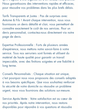
Nous garantissons des interventions rapides et efficaces,
pour résoudre vos problèmes dans les plus brefs délais.
Tarifs Transparents et Justes : Pas de surprises avec
Antoine & Fils ! Avant chaque intervention, nous vous
fournissons un devis détaillé et clair, vous permettant de
connaître exactement le coût de nos services. Pour un
devis personnalisé, contactez-nous directement via notre
page de devis.
Expertise Professionnelle : Forts de plusieurs années
d’expérience, nous mettons notre savoir-faire à votre
service. Tous nos serruriers sont formés et utilisent du
matériel de haute qualité pour garantir un travail
impeccable, avec des finitions soignées et une fiabilité à
long terme.
Conseils Personnalisés : Chaque situation est unique,
c'est pourquoi nous vous proposons des conseils adaptés
à vos besoins spécifiques. Que vous souhaitiez renforcer
la sécurité de votre domicile ou résoudre un problème
urgent, nous vous fournirons des solutions sur-mesure.
Service Après-Vente : Votre satisfaction est au cœur de
nos priorités. Après notre intervention, nous restons
disponibles pour répondre à vos questions et résoudre