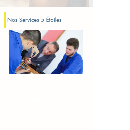
Nos Services 5 Étoiles
Serrurerie​​ Voisins-le-Bretonneux
Ouverture de porte
Changement de serrure
Blindage de porte
Ouverture coffre fort