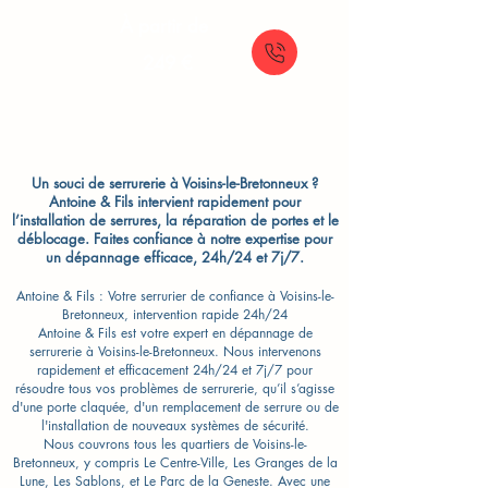
À partir de
249 €
Un souci de serrurerie à Voisins-le-Bretonneux ?
Antoine & Fils intervient rapidement pour
l’installation de serrures, la réparation de portes et le
déblocage. Faites confiance à notre expertise pour
un dépannage efficace, 24h/24 et 7j/7.
Antoine & Fils : Votre serrurier de confiance à Voisins-le-
Bretonneux, intervention rapide 24h/24
Antoine & Fils est votre expert en dépannage de
serrurerie à Voisins-le-Bretonneux. Nous intervenons
rapidement et efficacement 24h/24 et 7j/7 pour
résoudre tous vos problèmes de serrurerie, qu’il s’agisse
d'une porte claquée, d'un remplacement de serrure ou de
l'installation de nouveaux systèmes de sécurité.
Nous couvrons tous les quartiers de Voisins-le-
Bretonneux, y compris Le Centre-Ville, Les Granges de la
Lune, Les Sablons, et Le Parc de la Geneste. Avec une