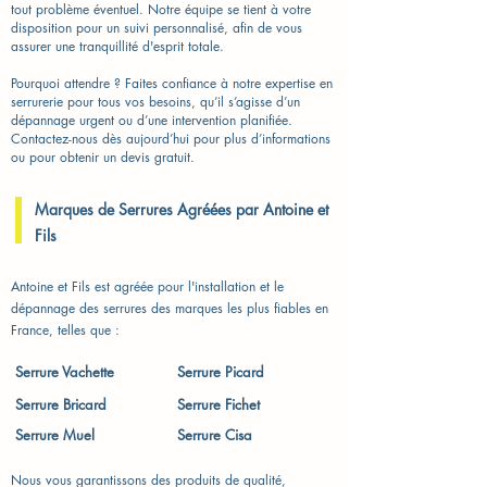
tout problème éventuel. Notre équipe se tient à votre
disposition pour un suivi personnalisé, afin de vous
assurer une tranquillité d'esprit totale.
Pourquoi attendre ? Faites confiance à notre expertise en
serrurerie pour tous vos besoins, qu’il s’agisse d’un
dépannage urgent ou d’une intervention planifiée.
Contactez-nous dès aujourd’hui pour plus d’informations
ou pour obtenir un devis gratuit.
Marques de Serrures Agréées par Antoine et
Fils
Antoine et Fils est agréée pour l'installation et le
dépannage des serrures des marques les plus fiables en
France, telles que :
Serrure Vachette​
Serrure Picard
Serrure Bricard
Serrure Fichet
Serrure Muel
Serrure Cisa
Nous vous garantissons des produits de qualité,