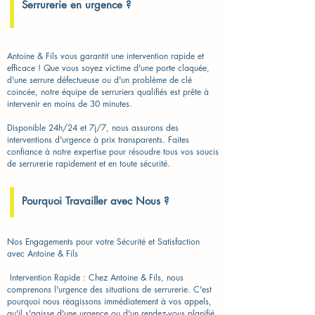
Serrurerie en urgence ?
Antoine & Fils vous garantit une intervention rapide et
efficace ! Que vous soyez victime d'une porte claquée,
d'une serrure défectueuse ou d'un problème de clé
coincée, notre équipe de serruriers qualifiés est prête à
intervenir en moins de 30 minutes.
Disponible 24h/24 et 7j/7, nous assurons des
interventions d'urgence à prix transparents. Faites
confiance à notre expertise pour résoudre tous vos soucis
de serrurerie rapidement et en toute sécurité.
Pourquoi Travailler avec Nous ?
Nos Engagements pour votre Sécurité et Satisfaction
avec Antoine & Fils
​ Intervention Rapide : Chez Antoine & Fils, nous
comprenons l'urgence des situations de serrurerie. C'est
pourquoi nous réagissons immédiatement à vos appels,
qu'il s'agisse d'une urgence ou d'un rendez-vous planifié.