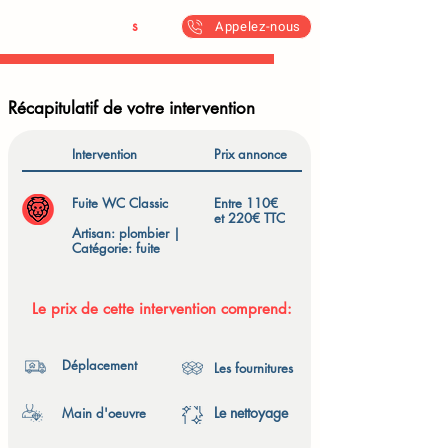
Antoine & Fil
s
Appelez-nous
Récapitulatif de votre intervention
Intervention
Prix annonce
Fuite WC Classic
Entre 110€
et 220€ TTC
Artisan: plombier |
Catégorie: fuite
Le prix de cette intervention comprend:
Déplacement
Les fournitures
Le nettoyage
Main d'oeuvre