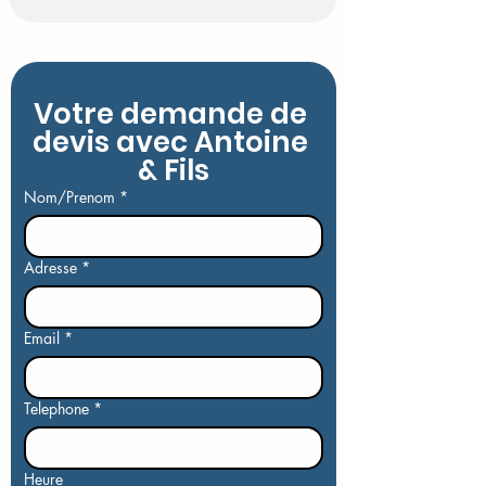
Votre demande de 
devis avec Antoine 
& Fils
Nom/Prenom
*
Adresse
*
Email
*
Telephone
*
Heure