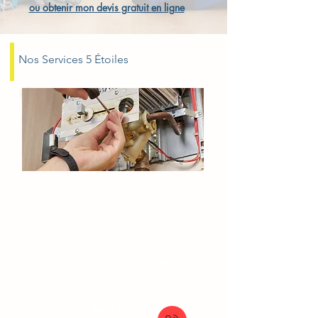
ou obtenir mon devis gratuit en ligne
Nos Services 5 Étoiles
Dépannage chauffe-eau
Chennevieres-sur-Marne
Dépannage express de votre chauffe-eau
avec une vérification complète de tous ses
composants pour un confort garanti.
À partir de