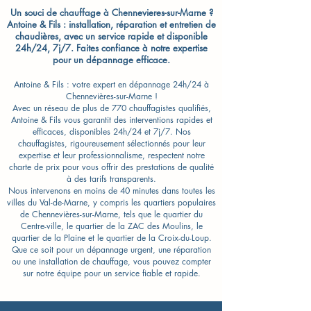
Un souci de chauffage à Chennevieres-sur-Marne ?
Antoine & Fils : installation, réparation et entretien de
chaudières, avec un service rapide et disponible
24h/24, 7j/7. Faites confiance à notre expertise
pour un dépannage efficace.
Antoine & Fils : votre expert en dépannage 24h/24 à
Chennevières-sur-Marne !
Avec un réseau de plus de 770 chauffagistes qualifiés,
Antoine & Fils vous garantit des interventions rapides et
efficaces, disponibles 24h/24 et 7j/7. Nos
chauffagistes, rigoureusement sélectionnés pour leur
expertise et leur professionnalisme, respectent notre
charte de prix pour vous offrir des prestations de qualité
à des tarifs transparents.
Nous intervenons en moins de 40 minutes dans toutes les
villes du Val-de-Marne, y compris les quartiers populaires
de Chennevières-sur-Marne, tels que le quartier du
Centre-ville, le quartier de la ZAC des Moulins, le
quartier de la Plaine et le quartier de la Croix-du-Loup.
Que ce soit pour un dépannage urgent, une réparation
ou une installation de chauffage, vous pouvez compter
sur notre équipe pour un service fiable et rapide.