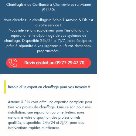
Chauffagiste de Confiance à Chennevieres-sur-Marne
(94430)
Vous cherchez un chauffagiste fiable ? Antoine & Fils est
à votre service !
Nous intervenons rapidement pour l'installation, la
réparation et le dépannage de vos systèmes de
chauffage. Disponible 24h/24 et 7j/7, notre équipe est
prête à répondre à vos urgences ou à vos demandes
programmées.
Devis gratuit au 09 77 29 47 70
Besoin d’un expert en chauffage pour vos travaux ?
Antoine & Fils vous offre une expertise complète pour
tous vos projets de chauffage. Que ce soit pour une
installation, une réparation ou un entretien, nous
mettons à votre disposition des professionnels
qualifiés, disponibles 24h/24 et 7j/7, pour des
interventions rapides et efficaces.