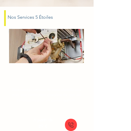
Nos Services 5 Étoiles
Dépannage chauffe-eau
Le-Plessis-Trevise
Dépannage express de votre chauffe-eau
avec une vérification complète de tous ses
composants pour un confort garanti.
À partir de
89 €