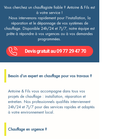
Vous cherchez un chauffagiste fiable ? Antoine & Fils est
à votre service !
Nous intervenons rapidement pour l'installation, la
réparation et le dépannage de vos systèmes de
chauffage. Disponible 24h/24 et 7j/7, notre équipe est
prête à répondre à vos urgences ou à vos demandes
programmées.
Devis gratuit au 09 77 29 47 70
Besoin d’un expert en chauffage pour vos travaux ?
Antoine & Fils vous accompagne dans tous vos
projets de chauffage : installation, réparation et
entretien. Nos professionnels qualifiés interviennent
24h/24 et 7j/7 pour des services rapides et adaptés
à votre environnement local.
Chauffage en urgence ?