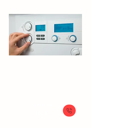
Entretien de chaudière​ Le-Plessis-
Trevise​​
Service d'entretien annuel pour chaudière
: performance et sécurité garanties
À partir de
150 €