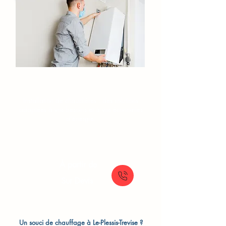
Installation de chaudière Le-
Plessis-Trevise​
Installation de chaudières : des solutions
adaptées à vos besoins et à vos économies
d'énergie.
À partir de
Sur Devis
Un souci de chauffage à Le-Plessis-Trevise ?