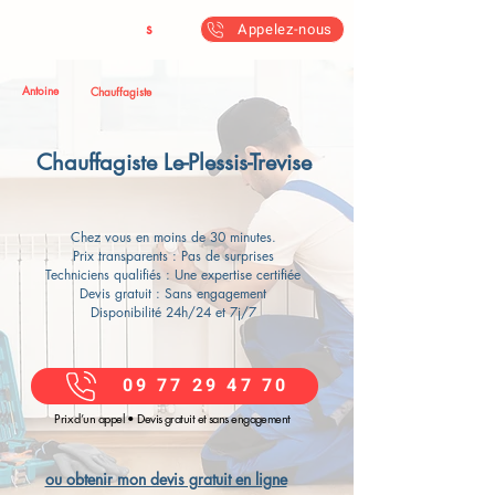
Antoine & Fil
s
Appelez-nous
Antoine
Chauffagiste
Chauffagiste Le-Plessis-Trevise
Chez vous en moins de 30 minutes.
Prix transparents : Pas de surprises
Techniciens qualifiés : Une expertise certifiée
Devis gratuit : Sans engagement
Disponibilité 24h/24 et 7j/7
09 77 29 47 70
Prix d’un appel • Devis gratuit et sans engagement
ou obtenir mon devis gratuit en ligne