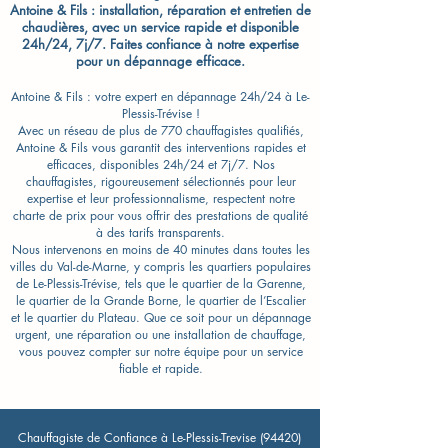
Antoine & Fils : installation, réparation et entretien de
chaudières, avec un service rapide et disponible
24h/24, 7j/7. Faites confiance à notre expertise
pour un dépannage efficace.
Antoine & Fils : votre expert en dépannage 24h/24 à Le-
Plessis-Trévise !
Avec un réseau de plus de 770 chauffagistes qualifiés,
Antoine & Fils vous garantit des interventions rapides et
efficaces, disponibles 24h/24 et 7j/7. Nos
chauffagistes, rigoureusement sélectionnés pour leur
expertise et leur professionnalisme, respectent notre
charte de prix pour vous offrir des prestations de qualité
à des tarifs transparents.
Nous intervenons en moins de 40 minutes dans toutes les
villes du Val-de-Marne, y compris les quartiers populaires
de Le-Plessis-Trévise, tels que le quartier de la Garenne,
le quartier de la Grande Borne, le quartier de l’Escalier
et le quartier du Plateau. Que ce soit pour un dépannage
urgent, une réparation ou une installation de chauffage,
vous pouvez compter sur notre équipe pour un service
fiable et rapide.
Chauffagiste de Confiance à Le-Plessis-Trevise (94420)