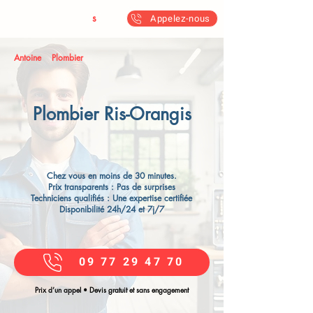
Antoine & Fil
s
Appelez-nous
Antoine
Plombier
Plombier Ris-Orangis
Chez vous en moins de 30 minutes.
Prix transparents : Pas de surprises
Techniciens qualifiés : Une expertise certifiée
Disponibilité 24h/24 et 7j/7
09 77 29 47 70
Prix d’un appel • Devis gratuit et sans engagement