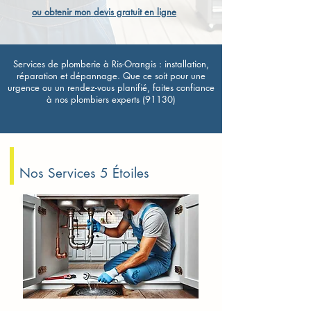
ou obtenir mon devis gratuit en ligne
Services de plomberie à Ris-Orangis : installation,
réparation et dépannage. Que ce soit pour une
urgence ou un rendez-vous planifié, faites confiance
à nos plombiers experts (91130)
Nos Services 5 Étoiles