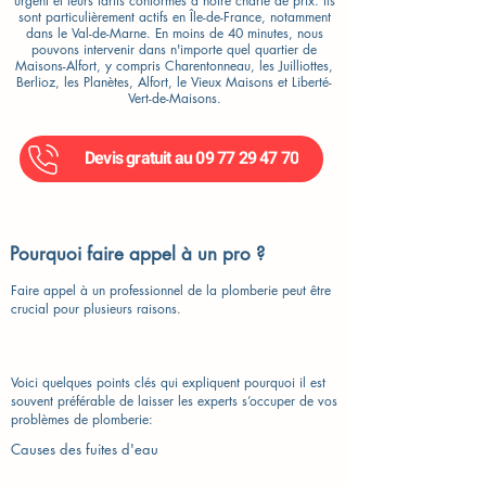
urgent et leurs tarifs conformes à notre charte de prix. Ils
sont particulièrement actifs en Île-de-France, notamment
dans le Val-de-Marne. En moins de 40 minutes, nous
pouvons intervenir dans n'importe quel quartier de
Maisons-Alfort, y compris Charentonneau, les Juilliottes,
Berlioz, les Planètes, Alfort, le Vieux Maisons et Liberté-
Vert-de-Maisons.
Devis gratuit au 09 77 29 47 70
Pourquoi faire appel à un pro ?
Faire appel à un professionnel de la plomberie peut être
crucial pour plusieurs raisons.
Voici quelques points clés qui expliquent pourquoi il est
souvent préférable de laisser les experts s’occuper de vos
problèmes de plomberie:
Causes des fuites d'eau